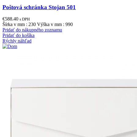
Poštová schránka Stojan 501
€
588.40
s DPH
Šírka v mm : 230 Výška v mm : 990
Pridať do nákupného zoznamu
Pridať do košíka
Rýchly náhľad