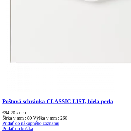
Poštová schránka CLASSIC LIST, biela perla
€
84.20
s DPH
Šírka v mm : 80 Výška v mm : 260
Pridať do nákupného zoznamu
Pridať do košíka