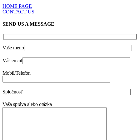
HOME PAGE
CONTACT US
SEND US A MESSAGE
Vaše meno
Váš email
Mobil/Telefón
Spločnosť
Vaša správa alebo otázka