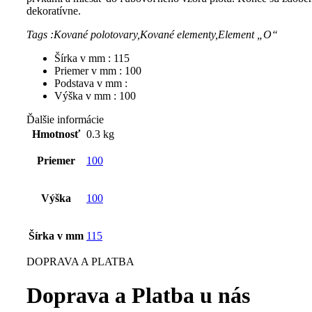
dekoratívne.
Tags :Kované polotovary,Kované elementy,Element „O“
Šírka v mm : 115
Priemer v mm : 100
Podstava v mm :
Výška v mm : 100
Ďalšie informácie
Hmotnosť
0.3 kg
Priemer
100
Výška
100
Šírka v mm
115
DOPRAVA A PLATBA
Doprava a Platba u nás