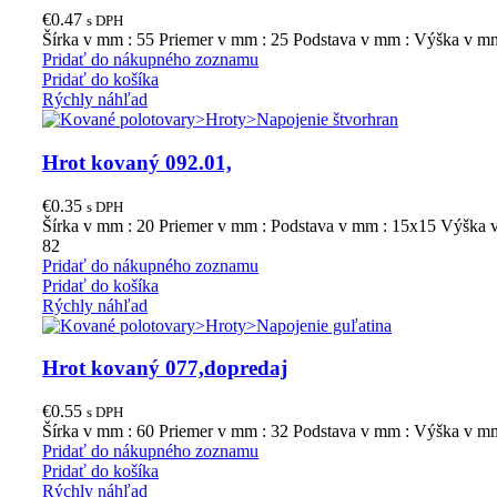
€
0.47
s DPH
Šírka v mm : 55 Priemer v mm : 25 Podstava v mm : Výška v mm
Pridať do nákupného zoznamu
Pridať do košíka
Rýchly náhľad
Hrot kovaný 092.01,
€
0.35
s DPH
Šírka v mm : 20 Priemer v mm : Podstava v mm : 15x15 Výška 
82
Pridať do nákupného zoznamu
Pridať do košíka
Rýchly náhľad
Hrot kovaný 077,dopredaj
€
0.55
s DPH
Šírka v mm : 60 Priemer v mm : 32 Podstava v mm : Výška v m
Pridať do nákupného zoznamu
Pridať do košíka
Rýchly náhľad