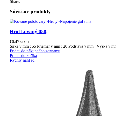
Share:
Súvisiace produkty
Hrot kovaný 058,
€
0.47
s DPH
Šírka v mm : 55 Priemer v mm : 20 Podstava v mm : Výška v m
Pridať do nákupného zoznamu
Pridať do košíka
Rýchly náhľad