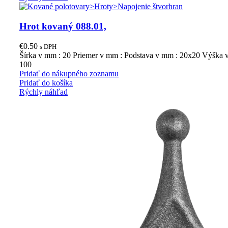
Hrot kovaný 088.01,
€
0.50
s DPH
Šírka v mm : 20 Priemer v mm : Podstava v mm : 20x20 Výška 
100
Pridať do nákupného zoznamu
Pridať do košíka
Rýchly náhľad