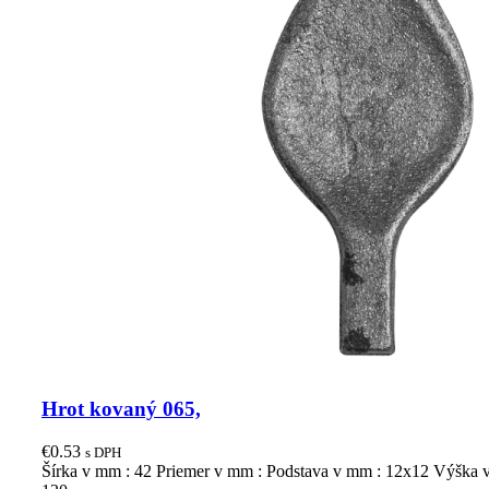
Hrot kovaný 065,
€
0.53
s DPH
Šírka v mm : 42 Priemer v mm : Podstava v mm : 12x12 Výška 