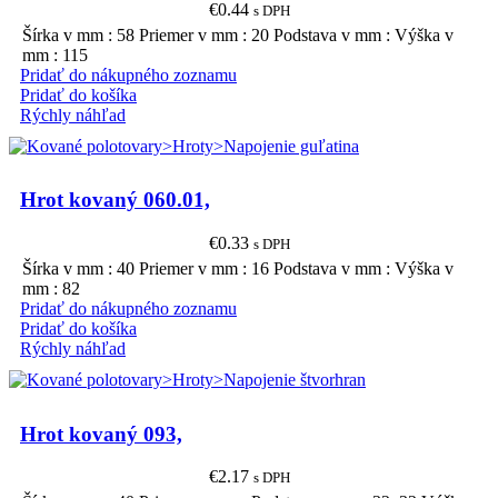
€
0.44
s DPH
Šírka v mm : 58 Priemer v mm : 20 Podstava v mm : Výška v
mm : 115
Pridať do nákupného zoznamu
Pridať do košíka
Rýchly náhľad
Hrot kovaný 060.01,
€
0.33
s DPH
Šírka v mm : 40 Priemer v mm : 16 Podstava v mm : Výška v
mm : 82
Pridať do nákupného zoznamu
Pridať do košíka
Rýchly náhľad
Hrot kovaný 093,
€
2.17
s DPH