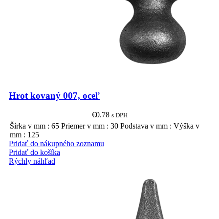
Hrot kovaný 007, oceľ
€
0.78
s DPH
Šírka v mm : 65 Priemer v mm : 30 Podstava v mm : Výška v
mm : 125
Pridať do nákupného zoznamu
Pridať do košíka
Rýchly náhľad