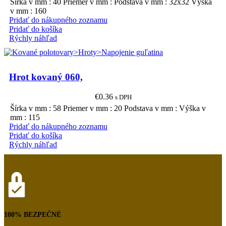
Šírka v mm : 40 Priemer v mm : Podstava v mm : 32x32 Výška
v mm : 160
Pridať do nákupného zoznamu
Pridať do košíka
Rýchly náhľad
Hrot kovaný 060,
€
0.36
s DPH
Šírka v mm : 58 Priemer v mm : 20 Podstava v mm : Výška v
mm : 115
Pridať do nákupného zoznamu
Pridať do košíka
Rýchly náhľad
100% BEZPEČNÉ