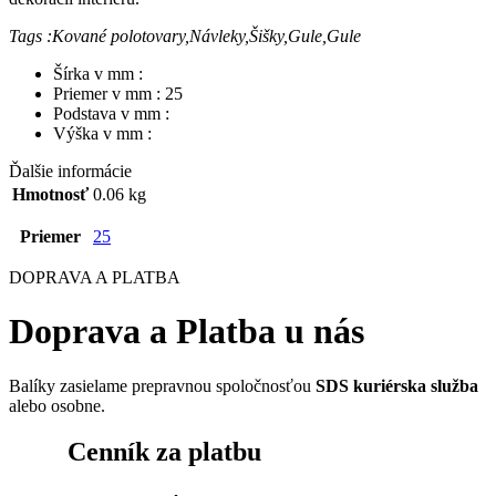
Tags :Kované polotovary,Návleky,Šišky,Gule,Gule
Šírka v mm :
Priemer v mm : 25
Podstava v mm :
Výška v mm :
Ďalšie informácie
Hmotnosť
0.06 kg
Priemer
25
DOPRAVA A PLATBA
Doprava a Platba u nás
Balíky zasielame prepravnou spoločnosťou
SDS kuriérska služba
alebo osobne.
Cenník za platbu