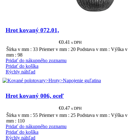
Hrot kovaný 072.01,
€
0.41
s DPH
Šírka v mm : 33 Priemer v mm : 20 Podstava v mm : Výška v
mm : 98
Pridať do nákupného zoznamu
Pridať do košíka
Rýchly náhľad
Hrot kovaný 006, oceľ
€
0.47
s DPH
Šírka v mm : 55 Priemer v mm : 25 Podstava v mm : Výška v
mm : 110
Pridať do nákupného zoznamu
Pridať do košíka
Rýchly náhľad