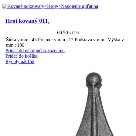
Hrot kovaný 011,
€
0.50
s DPH
Šírka v mm : 45 Priemer v mm : 12 Podstava v mm : Výška v
mm : 100
Pridať do nákupného zoznamu
Pridať do košíka
Rýchly náhľad