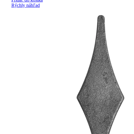
Rýchly náhľad