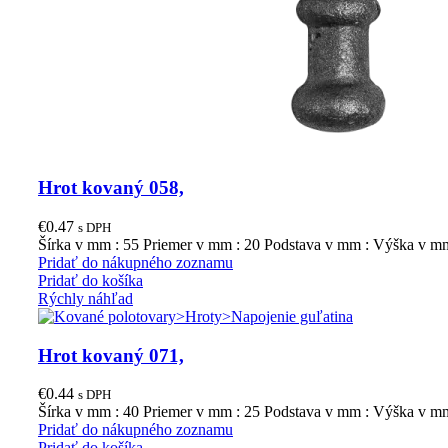
Hrot kovaný 058,
€
0.47
s DPH
Šírka v mm : 55 Priemer v mm : 20 Podstava v mm : Výška v m
Pridať do nákupného zoznamu
Pridať do košíka
Rýchly náhľad
Hrot kovaný 071,
€
0.44
s DPH
Šírka v mm : 40 Priemer v mm : 25 Podstava v mm : Výška v m
Pridať do nákupného zoznamu
Pridať do košíka