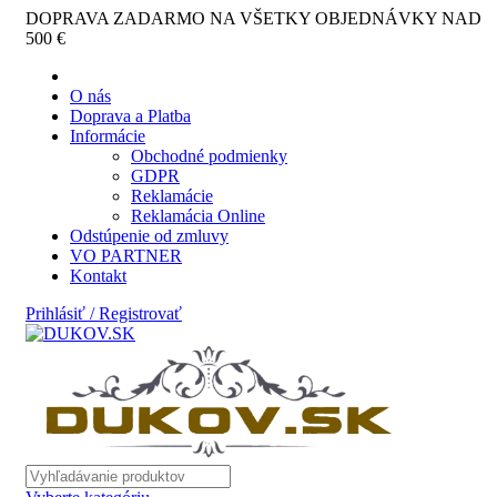
DOPRAVA ZADARMO NA VŠETKY OBJEDNÁVKY NAD
500 €
O nás
Doprava a Platba
Informácie
Obchodné podmienky
GDPR
Reklamácie
Reklamácia Online
Odstúpenie od zmluvy
VO PARTNER
Kontakt
Prihlásiť / Registrovať