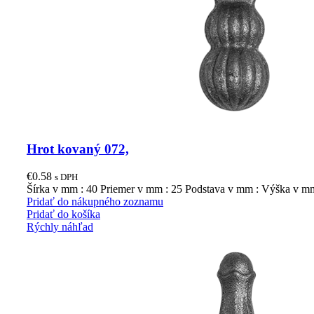
Hrot kovaný 072,
€
0.58
s DPH
Šírka v mm : 40 Priemer v mm : 25 Podstava v mm : Výška v m
Pridať do nákupného zoznamu
Pridať do košíka
Rýchly náhľad