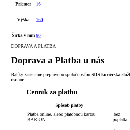
Priemer
16
Výška
160
Šírka v mm
90
DOPRAVA A PLATBA
Doprava a Platba u nás
Balíky zasielame prepravnou spoločnosťou
SDS kuriérska slu
osobne.
Cenník za platbu
Spôsob platby
Platba online, alebo platobnou kartou
bez
BARION
poplatku