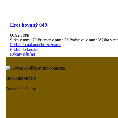
Hrot kovaný 049,
€
0.92
s DPH
Šírka v mm : 70 Priemer v mm : 26 Podstava v mm : Výška v m
Pridať do nákupného zoznamu
Pridať do košíka
Rýchly náhľad
100% BEZPEČNÉ
Bezpečné nákupy