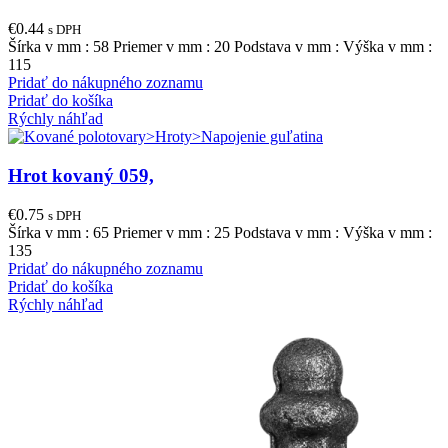
€
0.44
s DPH
Šírka v mm : 58 Priemer v mm : 20 Podstava v mm : Výška v mm :
115
Pridať do nákupného zoznamu
Pridať do košíka
Rýchly náhľad
Hrot kovaný 059,
€
0.75
s DPH
Šírka v mm : 65 Priemer v mm : 25 Podstava v mm : Výška v mm :
135
Pridať do nákupného zoznamu
Pridať do košíka
Rýchly náhľad