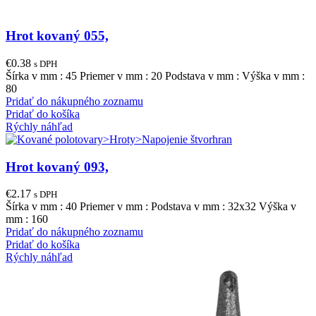
Hrot kovaný 055,
€
0.38
s DPH
Šírka v mm : 45 Priemer v mm : 20 Podstava v mm : Výška v mm :
80
Pridať do nákupného zoznamu
Pridať do košíka
Rýchly náhľad
Hrot kovaný 093,
€
2.17
s DPH
Šírka v mm : 40 Priemer v mm : Podstava v mm : 32x32 Výška v
mm : 160
Pridať do nákupného zoznamu
Pridať do košíka
Rýchly náhľad