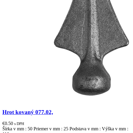
Hrot kovaný 077.02,
€
0.50
s DPH
Šírka v mm : 50 Priemer v mm : 25 Podstava v mm : Výška v mm :