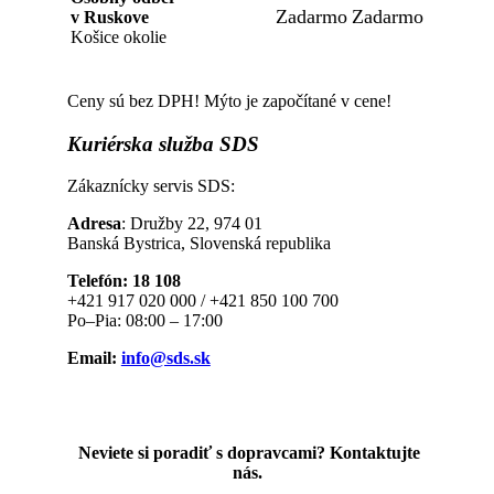
Zadarmo
Zadarmo
v Ruskove
Košice okolie
Ceny sú bez DPH! Mýto je započítané v cene!
Kuriérska
služba SDS
Zákaznícky servis SDS:
Adresa
: Družby 22, 974 01
Banská Bystrica, Slovenská republika
Telefón: 18 108
+421 917 020 000 / +421 850 100 700
Po–Pia: 08:00 – 17:00
Email:
info@sds.sk
Neviete si poradiť s dopravcami? Kontaktujte
nás.