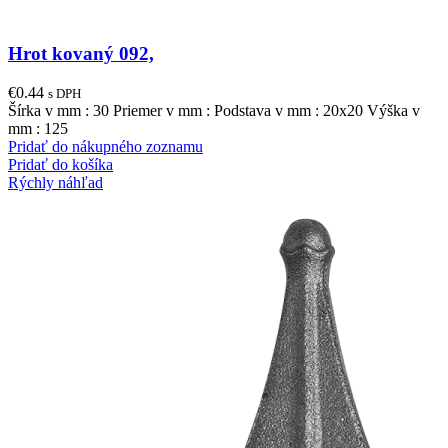
Hrot kovaný 092,
€
0.44
s DPH
Šírka v mm : 30 Priemer v mm : Podstava v mm : 20x20 Výška v
mm : 125
Pridať do nákupného zoznamu
Pridať do košíka
Rýchly náhľad