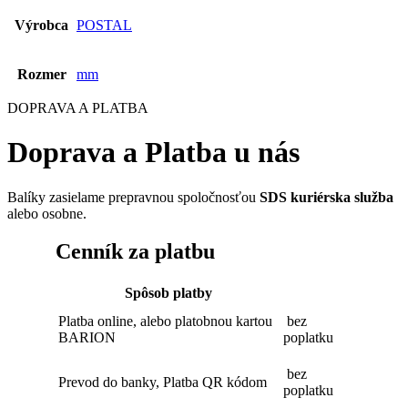
Výrobca
POSTAL
Rozmer
mm
DOPRAVA A PLATBA
Doprava a Platba u nás
Balíky zasielame prepravnou spoločnosťou
SDS kuriérska služba
alebo osobne.
Cenník za platbu
Spôsob platby
Platba online, alebo platobnou kartou
bez
BARION
poplatku
bez
Prevod do banky, Platba QR kódom
poplatku