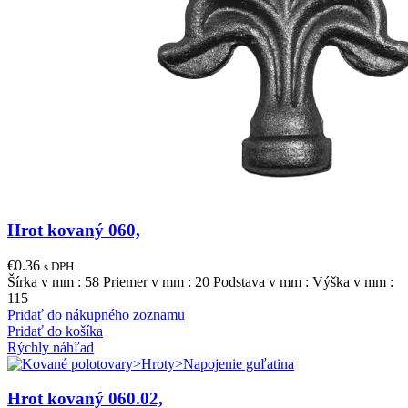
Hrot kovaný 060,
€
0.36
s DPH
Šírka v mm : 58 Priemer v mm : 20 Podstava v mm : Výška v mm :
115
Pridať do nákupného zoznamu
Pridať do košíka
Rýchly náhľad
Hrot kovaný 060.02,