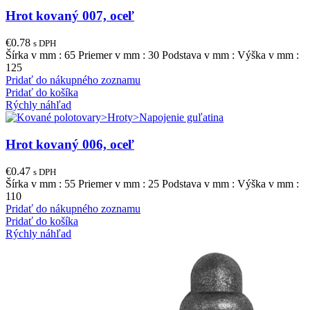
Hrot kovaný 007, oceľ
€
0.78
s DPH
Šírka v mm : 65 Priemer v mm : 30 Podstava v mm : Výška v mm :
125
Pridať do nákupného zoznamu
Pridať do košíka
Rýchly náhľad
Hrot kovaný 006, oceľ
€
0.47
s DPH
Šírka v mm : 55 Priemer v mm : 25 Podstava v mm : Výška v mm :
110
Pridať do nákupného zoznamu
Pridať do košíka
Rýchly náhľad