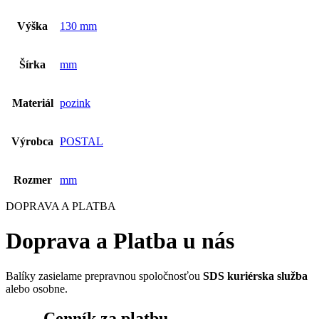
Výška
130 mm
Šírka
mm
Materiál
pozink
Výrobca
POSTAL
Rozmer
mm
DOPRAVA A PLATBA
Doprava a Platba u nás
Balíky zasielame prepravnou spoločnosťou
SDS kuriérska služba
alebo osobne.
Cenník za platbu