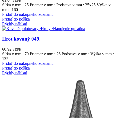
€
1.04
s DPH
Šírka v mm : 25 Priemer v mm : Podstava v mm : 25x25 Výška v
mm : 160
Pridať do nákupného zoznamu
Pridať do košíka
Rýchly náhľad
Hrot kovaný 049,
€
0.92
s DPH
Šírka v mm : 70 Priemer v mm : 26 Podstava v mm : Výška v mm :
135
Pridať do nákupného zoznamu
Pridať do košíka
Rýchly náhľad