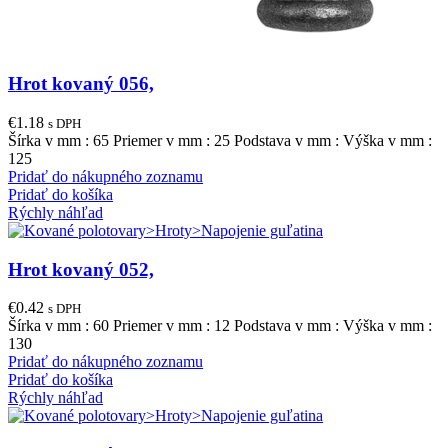
Hrot kovaný 056,
€
1.18
s DPH
Šírka v mm : 65 Priemer v mm : 25 Podstava v mm : Výška v mm :
125
Pridať do nákupného zoznamu
Pridať do košíka
Rýchly náhľad
Hrot kovaný 052,
€
0.42
s DPH
Šírka v mm : 60 Priemer v mm : 12 Podstava v mm : Výška v mm :
130
Pridať do nákupného zoznamu
Pridať do košíka
Rýchly náhľad