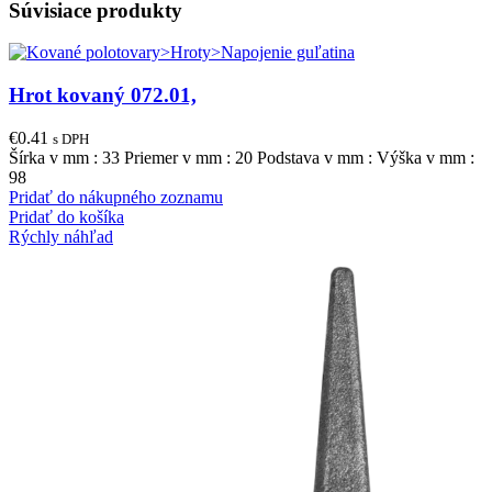
Súvisiace produkty
Hrot kovaný 072.01,
€
0.41
s DPH
Šírka v mm : 33 Priemer v mm : 20 Podstava v mm : Výška v mm :
98
Pridať do nákupného zoznamu
Pridať do košíka
Rýchly náhľad