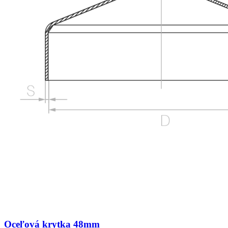
Oceľová krytka 48mm