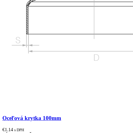
Oceľová krytka 100mm
€
1.14
s DPH