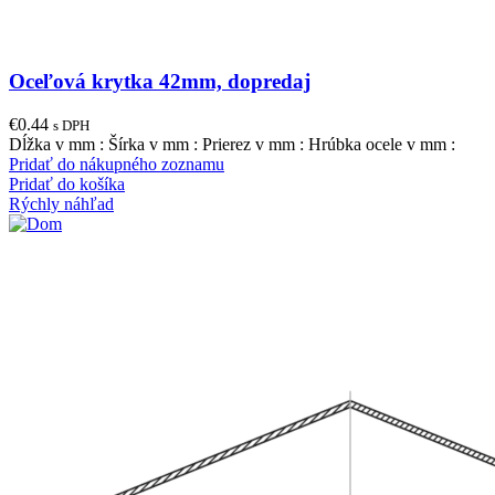
Oceľová krytka 42mm, dopredaj
€
0.44
s DPH
Dĺžka v mm : Šírka v mm : Prierez v mm : Hrúbka ocele v mm :
Pridať do nákupného zoznamu
Pridať do košíka
Rýchly náhľad