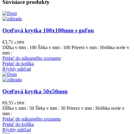
Súvisiace produkty
Oceľová krytka 100x100mm s guľou
€
3.71
s DPH
Dĺžka v mm : 100 Šírka v mm : 100 Prierez v mm : Hrúbka ocele v
mm :
Pridať do nákupného zoznamu
Pridať do košíka
Rýchly náhľad
Oceľová krytka 50x50mm
€
0.55
s DPH
Dĺžka v mm : 50 Šírka v mm : 50 Prierez v mm : Hrúbka ocele v
mm :
Pridať do nákupného zoznamu
Pridať do košíka
Rýchly náhľad