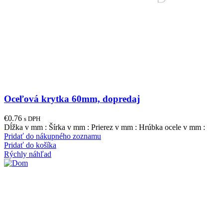
Oceľová krytka 60mm, dopredaj
€
0.76
s DPH
Dĺžka v mm : Šírka v mm : Prierez v mm : Hrúbka ocele v mm :
Pridať do nákupného zoznamu
Pridať do košíka
Rýchly náhľad