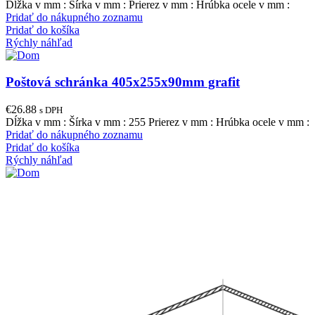
Dĺžka v mm : Šírka v mm : Prierez v mm : Hrúbka ocele v mm :
Pridať do nákupného zoznamu
Pridať do košíka
Rýchly náhľad
Poštová schránka 405x255x90mm grafit
€
26.88
s DPH
Dĺžka v mm : Šírka v mm : 255 Prierez v mm : Hrúbka ocele v mm :
Pridať do nákupného zoznamu
Pridať do košíka
Rýchly náhľad