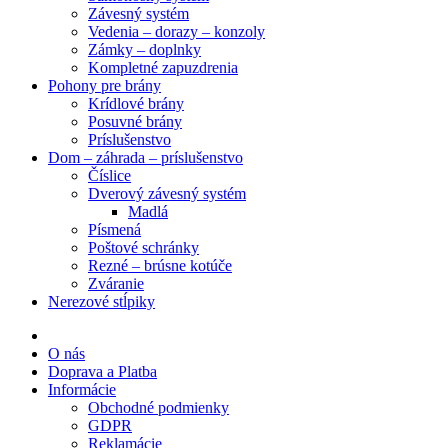
Závesný systém
Vedenia – dorazy – konzoly
Zámky – doplnky
Kompletné zapuzdrenia
Pohony pre brány
Krídlové brány
Posuvné brány
Príslušenstvo
Dom – záhrada – príslušenstvo
Číslice
Dverový závesný systém
Madlá
Písmená
Poštové schránky
Rezné – brúsne kotúče
Zváranie
Nerezové stĺpiky
O nás
Doprava a Platba
Informácie
Obchodné podmienky
GDPR
Reklamácie