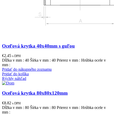
Oceľová krytka 40x40mm s guľou
€
2.45
s DPH
Dĺžka v mm : 40 Šírka v mm : 40 Prierez v mm : Hrúbka ocele v
mm :
Pridať do nákupného zoznamu
Pridať do košíka
Rýchly náhľad
Oceľová krytka 80x80x120mm
€
8.82
s DPH
Dĺžka v mm : 80 Šírka v mm : 80 Prierez v mm : Hrúbka ocele v
mm :