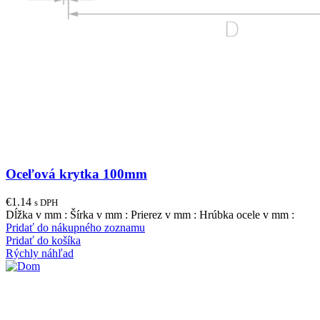
Oceľová krytka 100mm
€
1.14
s DPH
Dĺžka v mm : Šírka v mm : Prierez v mm : Hrúbka ocele v mm :
Pridať do nákupného zoznamu
Pridať do košíka
Rýchly náhľad