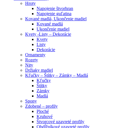
Hroty
Napojenie štvorhran
Napojenie guľatina
Kované madlá, Ukončenie madiel
Kované madlá
Ukončenie madiel
Kvety -Listy – Dekorácie
Kvety
Listy
Dekorácie
Ornamenty
Rozety
Nity
Držiaky madiel
Kľučky – Štítky – Zámky – Madlá
Kľučky
Štítky
Zámky
Madlá
Spony
Zdobené – profily
Ploché
Kruhové
Štvorcové uzavreté profily
Obdĺžníkové uzavreté profily