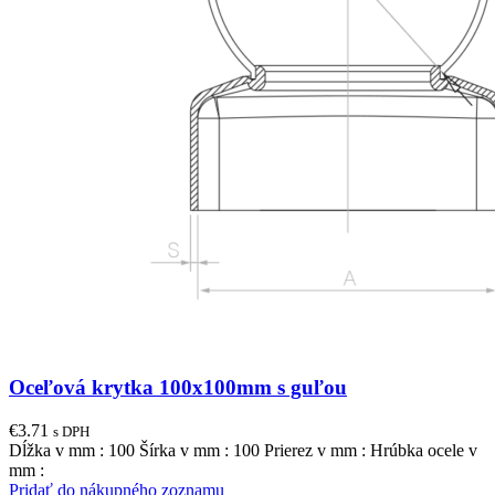
Oceľová krytka 100x100mm s guľou
€
3.71
s DPH
Dĺžka v mm : 100 Šírka v mm : 100 Prierez v mm : Hrúbka ocele v
mm :
Pridať do nákupného zoznamu