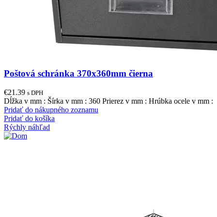
Poštová schránka 370x360mm čierna
€
21.39
s DPH
Dĺžka v mm : Šírka v mm : 360 Prierez v mm : Hrúbka ocele v mm :
Pridať do nákupného zoznamu
Pridať do košíka
Rýchly náhľad