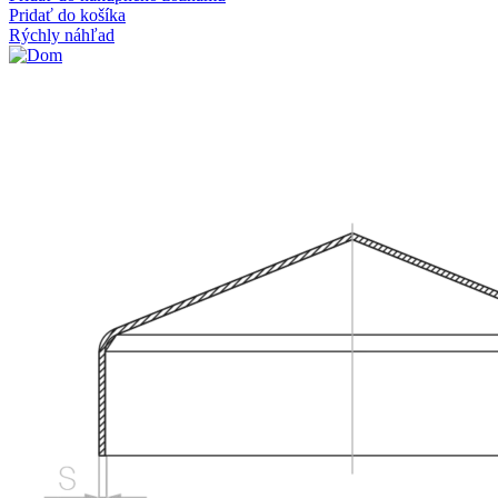
Pridať do košíka
Rýchly náhľad