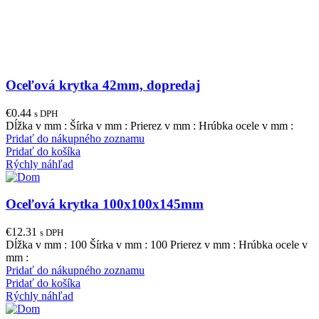
Oceľová krytka 42mm, dopredaj
€
0.44
s DPH
Dĺžka v mm : Šírka v mm : Prierez v mm : Hrúbka ocele v mm :
Pridať do nákupného zoznamu
Pridať do košíka
Rýchly náhľad
Oceľová krytka 100x100x145mm
€
12.31
s DPH
Dĺžka v mm : 100 Šírka v mm : 100 Prierez v mm : Hrúbka ocele v
mm :
Pridať do nákupného zoznamu
Pridať do košíka
Rýchly náhľad