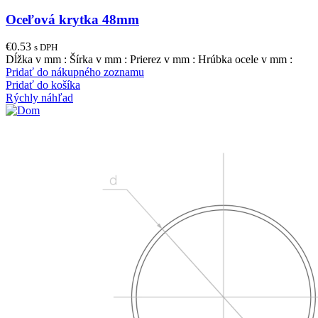
Oceľová krytka 48mm
€
0.53
s DPH
Dĺžka v mm : Šírka v mm : Prierez v mm : Hrúbka ocele v mm :
Pridať do nákupného zoznamu
Pridať do košíka
Rýchly náhľad