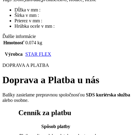
Dĺžka v mm :
Šírka v mm :
Prierez v mm :
Hrúbka ocele v mm :
Ďalšie informácie
Hmotnosť
0.074 kg
Výrobca
STAR FLEX
DOPRAVA A PLATBA
Doprava a Platba u nás
Balíky zasielame prepravnou spoločnosťou
SDS kuriérska služba
alebo osobne.
Cenník za platbu
Spôsob platby