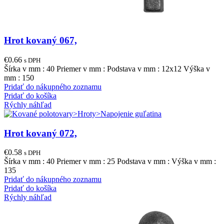
Hrot kovaný 067,
€
0.66
s DPH
Šírka v mm : 40 Priemer v mm : Podstava v mm : 12x12 Výška v
mm : 150
Pridať do nákupného zoznamu
Pridať do košíka
Rýchly náhľad
Hrot kovaný 072,
€
0.58
s DPH
Šírka v mm : 40 Priemer v mm : 25 Podstava v mm : Výška v mm :
135
Pridať do nákupného zoznamu
Pridať do košíka
Rýchly náhľad