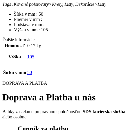
Tags :Kované polotovary>Kvety, Listy, Dekorácie>Listy
Šírka v mm : 50
Priemer v mm :
Podstava v mm :
Výška v mm : 105
Ďalšie informácie
Hmotnosť
0.12 kg
Výška
105
Šírka v mm
50
DOPRAVA A PLATBA
Doprava a Platba u nás
Balíky zasielame prepravnou spoločnosťou
SDS kuriérska služba
alebo osobne.
Cenník za platbu