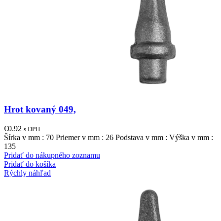
Hrot kovaný 049,
€
0.92
s DPH
Šírka v mm : 70 Priemer v mm : 26 Podstava v mm : Výška v mm :
135
Pridať do nákupného zoznamu
Pridať do košíka
Rýchly náhľad