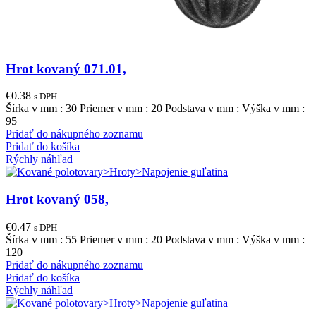
Hrot kovaný 071.01,
€
0.38
s DPH
Šírka v mm : 30 Priemer v mm : 20 Podstava v mm : Výška v mm :
95
Pridať do nákupného zoznamu
Pridať do košíka
Rýchly náhľad
Hrot kovaný 058,
€
0.47
s DPH
Šírka v mm : 55 Priemer v mm : 20 Podstava v mm : Výška v mm :
120
Pridať do nákupného zoznamu
Pridať do košíka
Rýchly náhľad