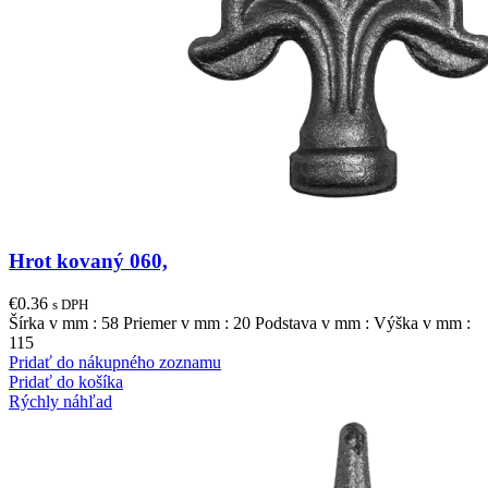
Hrot kovaný 060,
€
0.36
s DPH
Šírka v mm : 58 Priemer v mm : 20 Podstava v mm : Výška v mm :
115
Pridať do nákupného zoznamu
Pridať do košíka
Rýchly náhľad