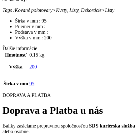
Tags :Kované polotovary>Kvety, Listy, Dekorácie>Listy
Šírka v mm : 95
Priemer v mm :
Podstava v mm :
Výška v mm : 200
Ďalšie informácie
Hmotnosť
0.15 kg
Výška
200
Šírka v mm
95
DOPRAVA A PLATBA
Doprava a Platba u nás
Balíky zasielame prepravnou spoločnosťou
SDS kuriérska služba
alebo osobne.