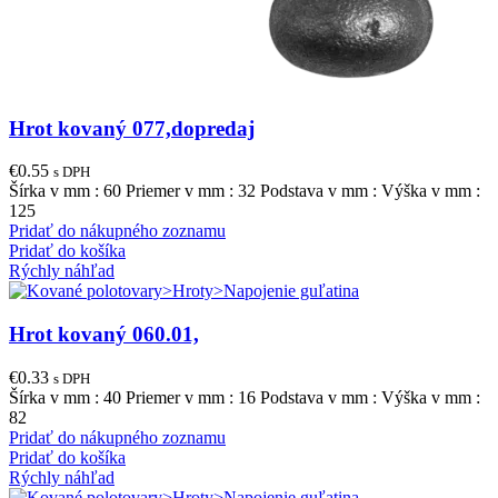
Hrot kovaný 077,dopredaj
€
0.55
s DPH
Šírka v mm : 60 Priemer v mm : 32 Podstava v mm : Výška v mm :
125
Pridať do nákupného zoznamu
Pridať do košíka
Rýchly náhľad
Hrot kovaný 060.01,
€
0.33
s DPH
Šírka v mm : 40 Priemer v mm : 16 Podstava v mm : Výška v mm :
82
Pridať do nákupného zoznamu
Pridať do košíka
Rýchly náhľad