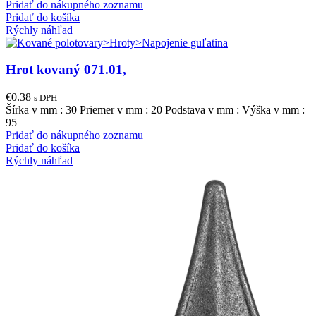
Pridať do nákupného zoznamu
Pridať do košíka
Rýchly náhľad
Hrot kovaný 071.01,
€
0.38
s DPH
Šírka v mm : 30 Priemer v mm : 20 Podstava v mm : Výška v mm :
95
Pridať do nákupného zoznamu
Pridať do košíka
Rýchly náhľad