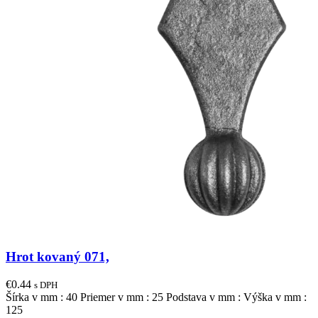
Hrot kovaný 071,
€
0.44
s DPH
Šírka v mm : 40 Priemer v mm : 25 Podstava v mm : Výška v mm :
125