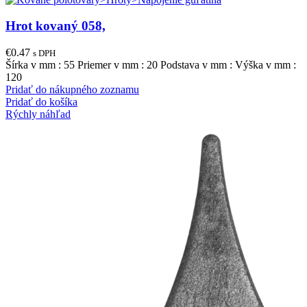
Hrot kovaný 058,
€
0.47
s DPH
Šírka v mm : 55 Priemer v mm : 20 Podstava v mm : Výška v mm :
120
Pridať do nákupného zoznamu
Pridať do košíka
Rýchly náhľad