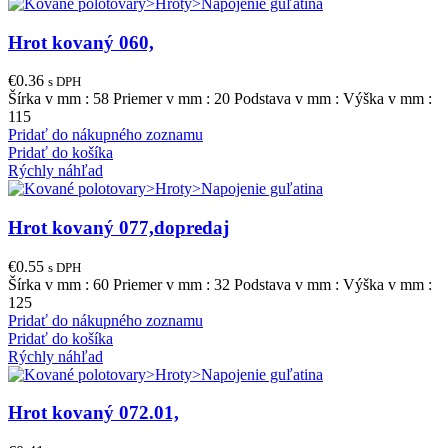
Hrot kovaný 060,
€
0.36
s DPH
Šírka v mm : 58 Priemer v mm : 20 Podstava v mm : Výška v mm :
115
Pridať do nákupného zoznamu
Pridať do košíka
Rýchly náhľad
Hrot kovaný 077,dopredaj
€
0.55
s DPH
Šírka v mm : 60 Priemer v mm : 32 Podstava v mm : Výška v mm :
125
Pridať do nákupného zoznamu
Pridať do košíka
Rýchly náhľad
Hrot kovaný 072.01,