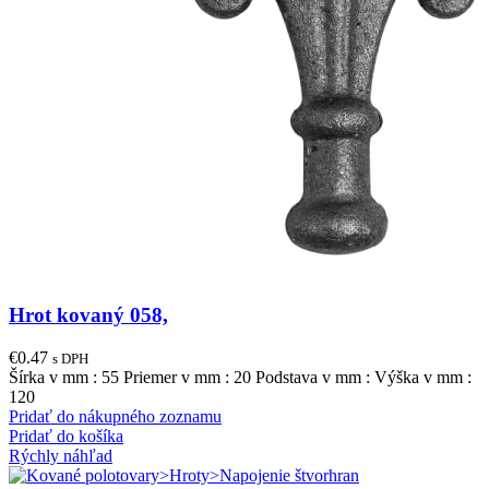
Hrot kovaný 058,
€
0.47
s DPH
Šírka v mm : 55 Priemer v mm : 20 Podstava v mm : Výška v mm :
120
Pridať do nákupného zoznamu
Pridať do košíka
Rýchly náhľad