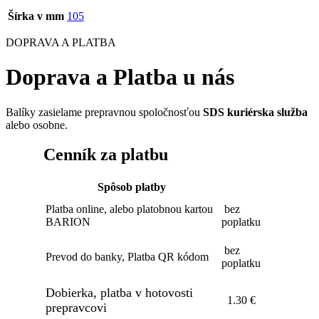
Šírka v mm
105
DOPRAVA A PLATBA
Doprava a Platba u nás
Balíky zasielame prepravnou spoločnosťou
SDS kuriérska služba
alebo osobne.
Cenník za platbu
Spôsob platby
Platba online, alebo platobnou kartou
bez
BARION
poplatku
bez
Prevod do banky, Platba QR kódom
poplatku
Dobierka, platba v hotovosti
1.30 €
prepravcovi