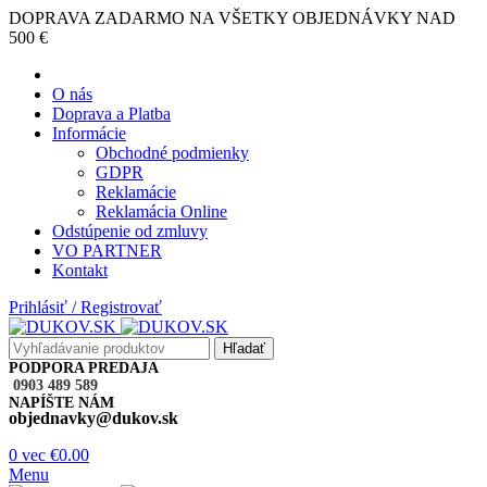
DOPRAVA ZADARMO NA VŠETKY OBJEDNÁVKY NAD
500 €
O nás
Doprava a Platba
Informácie
Obchodné podmienky
GDPR
Reklamácie
Reklamácia Online
Odstúpenie od zmluvy
VO PARTNER
Kontakt
Prihlásiť / Registrovať
Hľadať
PODPORA PREDAJA
0903 489 589
NAPÍŠTE NÁM
objednavky@dukov.sk
0
vec
€
0.00
Menu