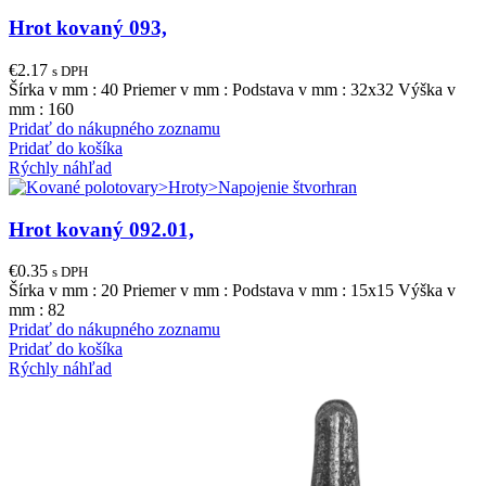
Hrot kovaný 093,
€
2.17
s DPH
Šírka v mm : 40 Priemer v mm : Podstava v mm : 32x32 Výška v
mm : 160
Pridať do nákupného zoznamu
Pridať do košíka
Rýchly náhľad
Hrot kovaný 092.01,
€
0.35
s DPH
Šírka v mm : 20 Priemer v mm : Podstava v mm : 15x15 Výška v
mm : 82
Pridať do nákupného zoznamu
Pridať do košíka
Rýchly náhľad