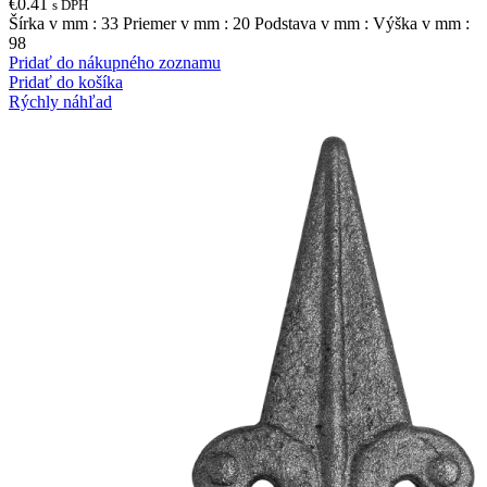
€
0.41
s DPH
Šírka v mm : 33 Priemer v mm : 20 Podstava v mm : Výška v mm :
98
Pridať do nákupného zoznamu
Pridať do košíka
Rýchly náhľad