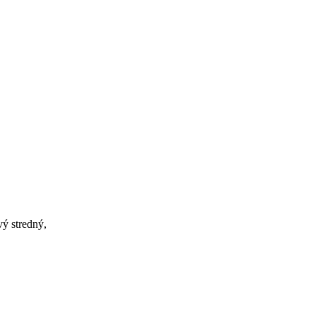
vý stredný,