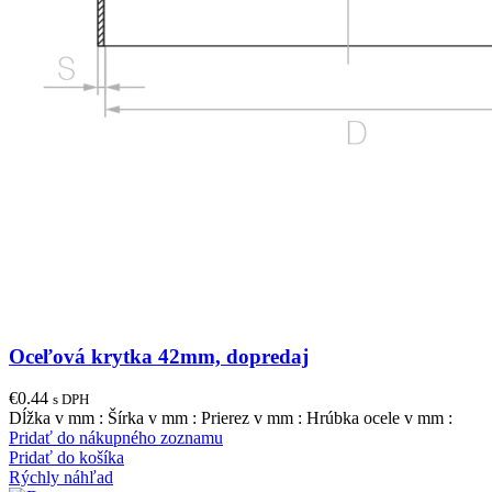
Oceľová krytka 42mm, dopredaj
€
0.44
s DPH
Dĺžka v mm : Šírka v mm : Prierez v mm : Hrúbka ocele v mm :
Pridať do nákupného zoznamu
Pridať do košíka
Rýchly náhľad