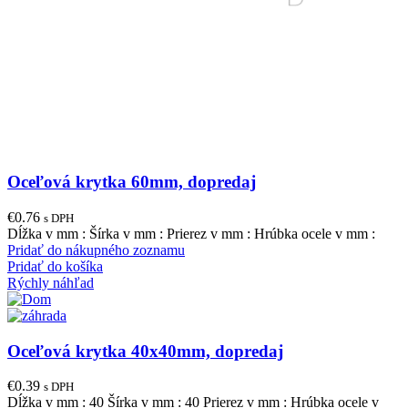
Oceľová krytka 60mm, dopredaj
€
0.76
s DPH
Dĺžka v mm : Šírka v mm : Prierez v mm : Hrúbka ocele v mm :
Pridať do nákupného zoznamu
Pridať do košíka
Rýchly náhľad
Oceľová krytka 40x40mm, dopredaj
€
0.39
s DPH
Dĺžka v mm : 40 Šírka v mm : 40 Prierez v mm : Hrúbka ocele v