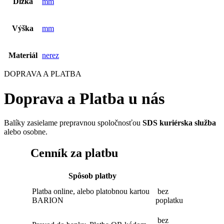
Dĺžka
mm
Výška
mm
Materiál
nerez
DOPRAVA A PLATBA
Doprava a Platba u nás
Balíky zasielame prepravnou spoločnosťou
SDS kuriérska služba
alebo osobne.
Cenník za platbu
Spôsob platby
Platba online, alebo platobnou kartou
bez
BARION
poplatku
bez