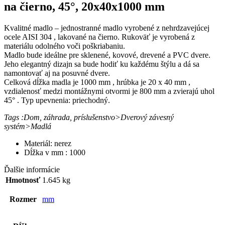
na čierno, 45°, 20x40x1000 mm
Kvalitné madlo – jednostranné madlo vyrobené z nehrdzavejúcej
ocele AISI 304 , lakované na čierno. Rukoväť je vyrobená z
materiálu odolného voči poškriabaniu.
Madlo bude ideálne pre sklenené, kovové, drevené a PVC dvere.
Jeho elegantný dizajn sa bude hodiť ku každému štýlu a dá sa
namontovať aj na posuvné dvere.
Celková dĺžka madla je 1000 mm , hrúbka je 20 x 40 mm ,
vzdialenosť medzi montážnymi otvormi je 800 mm a zvierajú uhol
45° . Typ upevnenia: priechodný.
Tags :Dom, záhrada, príslušenstvo>Dverový závesný
systém>Madlá
Materiál: nerez
Dĺžka v mm : 1000
Ďalšie informácie
Hmotnosť
1.645 kg
Rozmer
mm