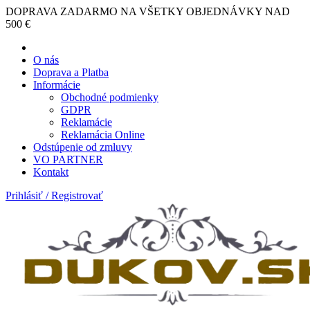
DOPRAVA ZADARMO NA VŠETKY OBJEDNÁVKY NAD
500 €
O nás
Doprava a Platba
Informácie
Obchodné podmienky
GDPR
Reklamácie
Reklamácia Online
Odstúpenie od zmluvy
VO PARTNER
Kontakt
Prihlásiť / Registrovať