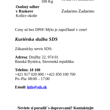
100 Kg
Osobný odber
Zadarmo
Zadarmo
v Ruskove
Košice okolie
Ceny sú bez DPH! Mýto je započítané v cene!
Kuriérska
služba SDS
Zákaznícky servis SDS:
Adresa
: Družby 22, 974 01
Banská Bystrica, Slovenská republika
Telefón: 18 108
+421 917 020 000 / +421 850 100 700
Po–Pia: 08:00 – 17:00
Email:
info@sds.sk
Neviete si poradiť s dopravcami? Kontaktujte