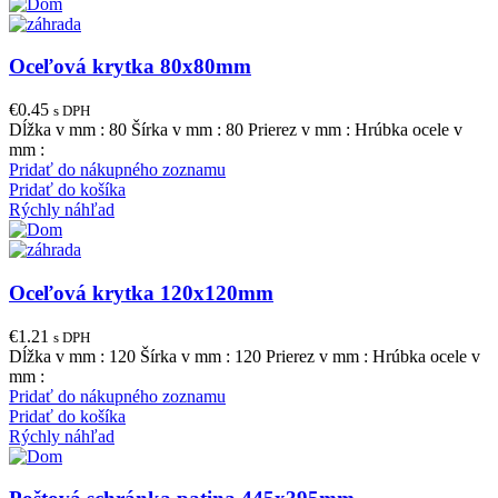
Oceľová krytka 80x80mm
€
0.45
s DPH
Dĺžka v mm : 80 Šírka v mm : 80 Prierez v mm : Hrúbka ocele v
mm :
Pridať do nákupného zoznamu
Pridať do košíka
Rýchly náhľad
Oceľová krytka 120x120mm
€
1.21
s DPH
Dĺžka v mm : 120 Šírka v mm : 120 Prierez v mm : Hrúbka ocele v
mm :
Pridať do nákupného zoznamu
Pridať do košíka
Rýchly náhľad