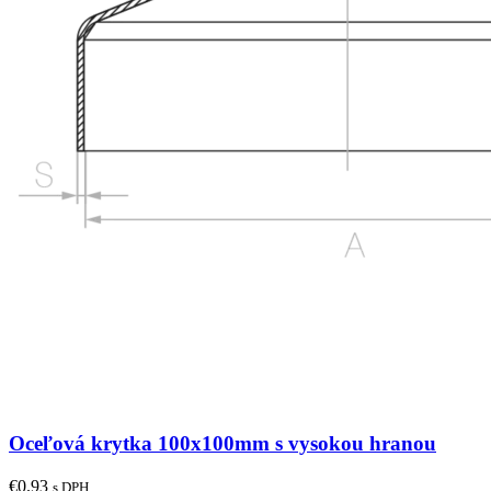
Oceľová krytka 100x100mm s vysokou hranou
€
0.93
s DPH