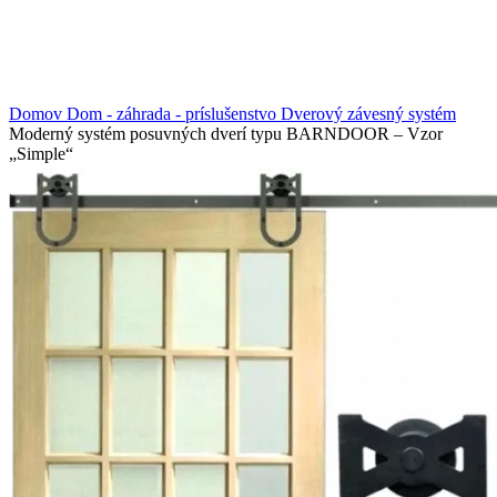
Domov
Dom - záhrada - príslušenstvo
Dverový závesný systém
Moderný systém posuvných dverí typu BARNDOOR – Vzor
„Simple“