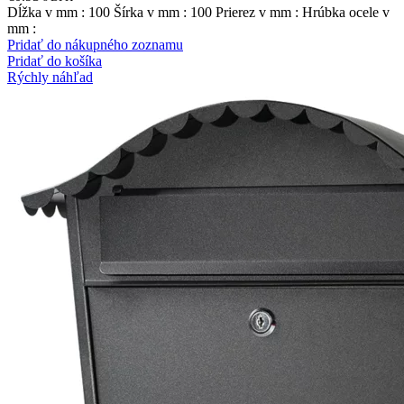
Dĺžka v mm : 100 Šírka v mm : 100 Prierez v mm : Hrúbka ocele v
mm :
Pridať do nákupného zoznamu
Pridať do košíka
Rýchly náhľad