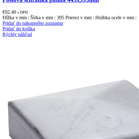
€
92.40
s DPH
Dĺžka v mm : Šírka v mm : 395 Prierez v mm : Hrúbka ocele v mm :
Pridať do nákupného zoznamu
Pridať do košíka
Rýchly náhľad