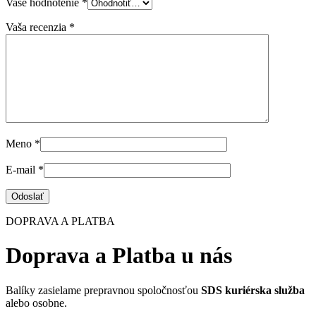
Vaše hodnotenie
*
Vaša recenzia
*
Meno
*
E-mail
*
DOPRAVA A PLATBA
Doprava a Platba u nás
Balíky zasielame prepravnou spoločnosťou
SDS kuriérska služba
alebo osobne.