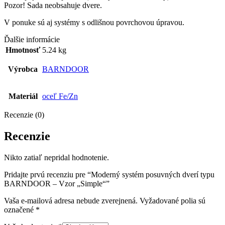
Pozor! Sada neobsahuje dvere.
V ponuke sú aj systémy s odlišnou povrchovou úpravou.
Ďalšie informácie
Hmotnosť
5.24 kg
Výrobca
BARNDOOR
Materiál
oceľ Fe/Zn
Recenzie (0)
Recenzie
Nikto zatiaľ nepridal hodnotenie.
Pridajte prvú recenziu pre “Moderný systém posuvných dverí typu
BARNDOOR – Vzor „Simple“”
Vaša e-mailová adresa nebude zverejnená.
Vyžadované polia sú
označené
*