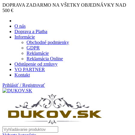
DOPRAVA ZADARMO NA VŠETKY OBJEDNÁVKY NAD
500 €
O nás
Doprava a Platba
Informácie
Obchodné podmienky
GDPR
Reklamácie
Reklamácia Online
Odstúpenie od zmluvy
VO PARTNER
Kontakt
Prihlásiť / Registrovať