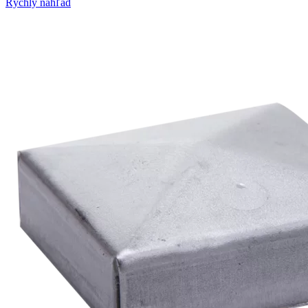
Rýchly náhľad