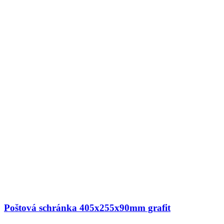
Poštová schránka 405x255x90mm grafit