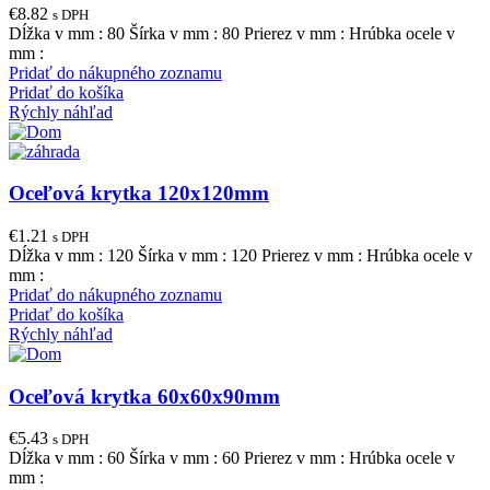
€
8.82
s DPH
Dĺžka v mm : 80 Šírka v mm : 80 Prierez v mm : Hrúbka ocele v
mm :
Pridať do nákupného zoznamu
Pridať do košíka
Rýchly náhľad
Oceľová krytka 120x120mm
€
1.21
s DPH
Dĺžka v mm : 120 Šírka v mm : 120 Prierez v mm : Hrúbka ocele v
mm :
Pridať do nákupného zoznamu
Pridať do košíka
Rýchly náhľad
Oceľová krytka 60x60x90mm
€
5.43
s DPH
Dĺžka v mm : 60 Šírka v mm : 60 Prierez v mm : Hrúbka ocele v
mm :