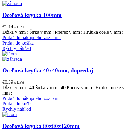
Oceľová krytka 100mm
€
1.14
s DPH
Dĺžka v mm : Šírka v mm : Prierez v mm : Hrúbka ocele v mm :
Pridať do nákupného zoznamu
Pridať do košíka
Rýchly náhľad
Oceľová krytka 40x40mm, dopredaj
€
0.39
s DPH
Dĺžka v mm : 40 Šírka v mm : 40 Prierez v mm : Hrúbka ocele v
mm :
Pridať do nákupného zoznamu
Pridať do košíka
Rýchly náhľad
Oceľová krytka 80x80x120mm