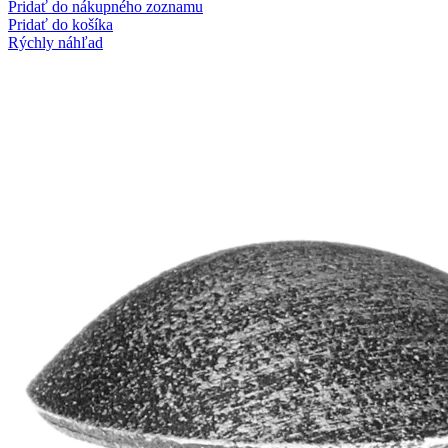
Pridať do nákupného zoznamu
Pridať do košíka
Rýchly náhľad