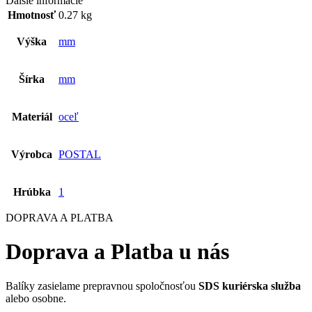
Ďalšie informácie
Hmotnosť
0.27 kg
Výška
mm
Šírka
mm
Materiál
oceľ
Výrobca
POSTAL
Hrúbka
1
DOPRAVA A PLATBA
Doprava a Platba u nás
Balíky zasielame prepravnou spoločnosťou
SDS kuriérska služba
alebo osobne.