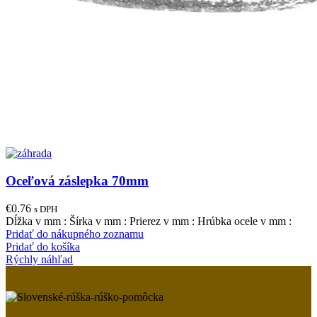
Oceľová záslepka 70mm
€
0.76
s DPH
Dĺžka v mm : Šírka v mm : Prierez v mm : Hrúbka ocele v mm :
Pridať do nákupného zoznamu
Pridať do košíka
Rýchly náhľad