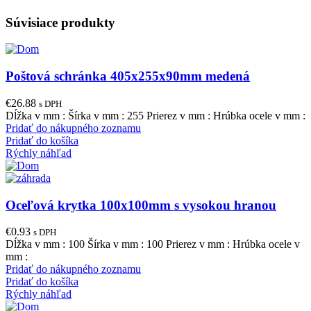
Súvisiace produkty
Poštová schránka 405x255x90mm medená
€
26.88
s DPH
Dĺžka v mm : Šírka v mm : 255 Prierez v mm : Hrúbka ocele v mm :
Pridať do nákupného zoznamu
Pridať do košíka
Rýchly náhľad
Oceľová krytka 100x100mm s vysokou hranou
€
0.93
s DPH
Dĺžka v mm : 100 Šírka v mm : 100 Prierez v mm : Hrúbka ocele v
mm :
Pridať do nákupného zoznamu
Pridať do košíka
Rýchly náhľad