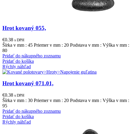
Hrot kovaný 055,
€
0.38
s DPH
Šírka v mm : 45 Priemer v mm : 20 Podstava v mm : Výška v mm :
80
Pridať do nákupného zoznamu
Pridať do košíka
Rýchly náhľad
Hrot kovaný 071.01,
€
0.38
s DPH
Šírka v mm : 30 Priemer v mm : 20 Podstava v mm : Výška v mm :
95
Pridať do nákupného zoznamu
Pridať do košíka
Rýchly náhľad