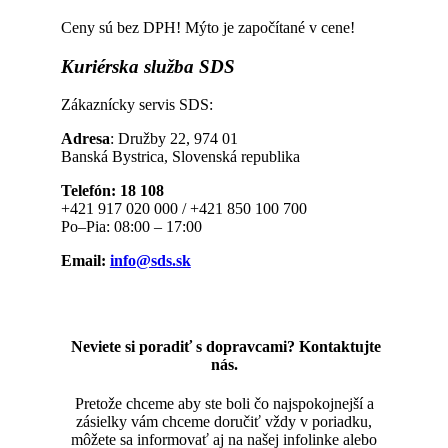
Ceny sú bez DPH! Mýto je započítané v cene!
Kuriérska
služba SDS
Zákaznícky servis SDS:
Adresa
: Družby 22, 974 01
Banská Bystrica, Slovenská republika
Telefón: 18 108
+421 917 020 000 / +421 850 100 700
Po–Pia: 08:00 – 17:00
Email:
info@sds.sk
Neviete si poradiť s dopravcami? Kontaktujte
nás.
Pretože chceme aby ste boli čo najspokojnejší a
zásielky vám chceme doručiť vždy v poriadku,
môžete sa informovať aj na našej infolinke alebo