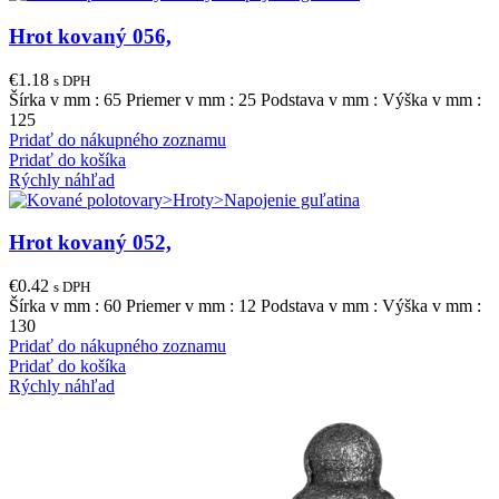
Hrot kovaný 056,
€
1.18
s DPH
Šírka v mm : 65 Priemer v mm : 25 Podstava v mm : Výška v mm :
125
Pridať do nákupného zoznamu
Pridať do košíka
Rýchly náhľad
Hrot kovaný 052,
€
0.42
s DPH
Šírka v mm : 60 Priemer v mm : 12 Podstava v mm : Výška v mm :
130
Pridať do nákupného zoznamu
Pridať do košíka
Rýchly náhľad