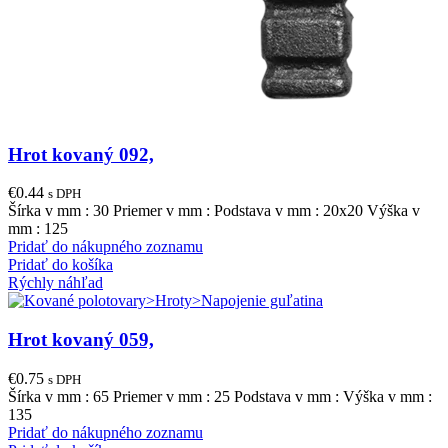
Hrot kovaný 092,
€
0.44
s DPH
Šírka v mm : 30 Priemer v mm : Podstava v mm : 20x20 Výška v
mm : 125
Pridať do nákupného zoznamu
Pridať do košíka
Rýchly náhľad
Hrot kovaný 059,
€
0.75
s DPH
Šírka v mm : 65 Priemer v mm : 25 Podstava v mm : Výška v mm :
135
Pridať do nákupného zoznamu