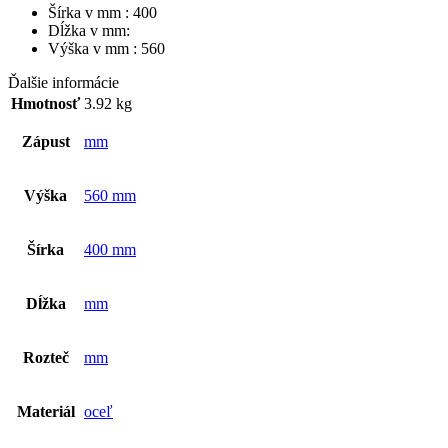
Šírka v mm : 400
Dĺžka v mm:
Výška v mm : 560
Ďalšie informácie
Hmotnosť
3.92 kg
Zápust
mm
Výška
560 mm
Šírka
400 mm
Dĺžka
mm
Rozteč
mm
Materiál
oceľ