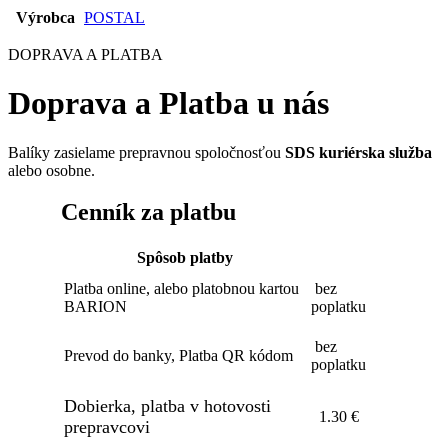
Výrobca
POSTAL
DOPRAVA A PLATBA
Doprava a Platba u nás
Balíky zasielame prepravnou spoločnosťou
SDS kuriérska služba
alebo osobne.
Cenník za platbu
Spôsob platby
Platba online, alebo platobnou kartou
bez
BARION
poplatku
bez
Prevod do banky, Platba QR kódom
poplatku
Dobierka, platba v hotovosti
1.30 €
prepravcovi