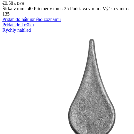
€
0.58
s DPH
Šírka v mm : 40 Priemer v mm : 25 Podstava v mm : Výška v mm :
135
Pridať do nákupného zoznamu
Pridať do košíka
Rýchly náhľad