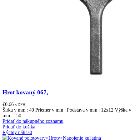
Hrot kovaný 067,
€
0.66
s DPH
Šírka v mm : 40 Priemer v mm : Podstava v mm : 12x12 Výška v
mm : 150
Pridať do nákupného zoznamu
Pridať do košíka
Rýchly náhľad