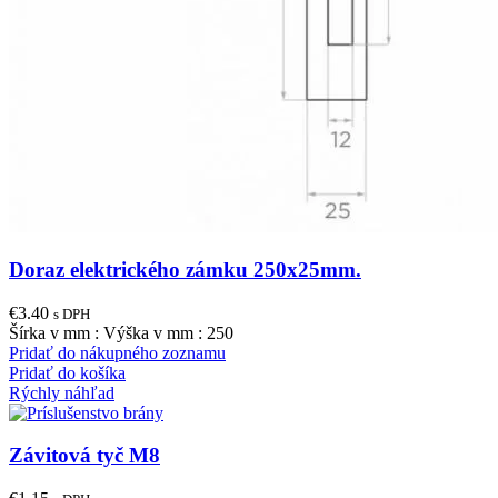
Doraz elektrického zámku 250x25mm.
€
3.40
s DPH
Šírka v mm : Výška v mm : 250
Pridať do nákupného zoznamu
Pridať do košíka
Rýchly náhľad
Závitová tyč M8