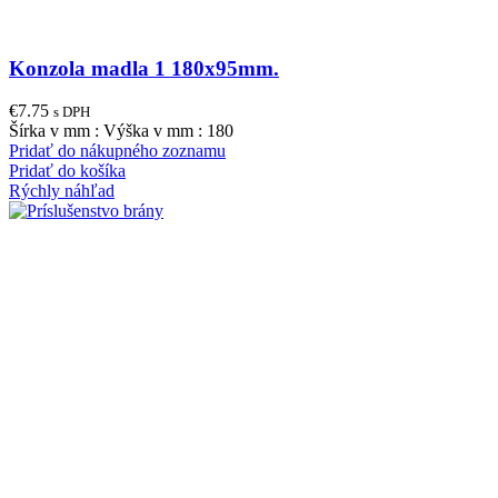
Konzola madla 1 180x95mm.
€
7.75
s DPH
Šírka v mm : Výška v mm : 180
Pridať do nákupného zoznamu
Pridať do košíka
Rýchly náhľad