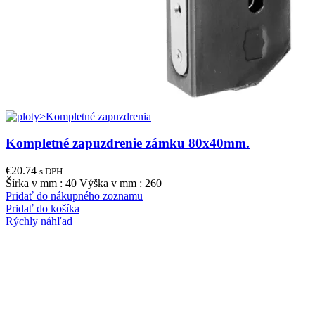
Kompletné zapuzdrenie zámku 80x40mm.
€
20.74
s DPH
Šírka v mm : 40 Výška v mm : 260
Pridať do nákupného zoznamu
Pridať do košíka
Rýchly náhľad