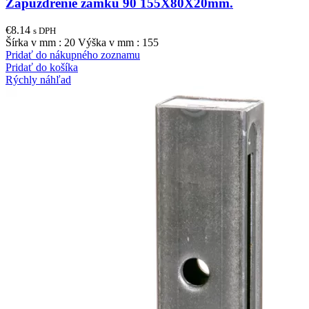
Zapuzdrenie zámku 90 155X80X20mm.
€
8.14
s DPH
Šírka v mm : 20 Výška v mm : 155
Pridať do nákupného zoznamu
Pridať do košíka
Rýchly náhľad