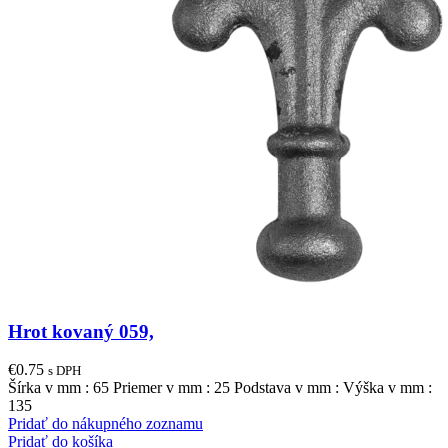
Hrot kovaný 059,
€
0.75
s DPH
Šírka v mm : 65 Priemer v mm : 25 Podstava v mm : Výška v mm :
135
Pridať do nákupného zoznamu
Pridať do košíka