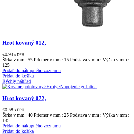
Hrot kovaný 012,
€
0.93
s DPH
Šírka v mm : 55 Priemer v mm : 15 Podstava v mm : Výška v mm :
125
Pridať do nákupného zoznamu
Pridať do košíka
Rýchly náhľad
Hrot kovaný 072,
€
0.58
s DPH
Šírka v mm : 40 Priemer v mm : 25 Podstava v mm : Výška v mm :
135
Pridať do nákupného zoznamu
Pridať do košíka