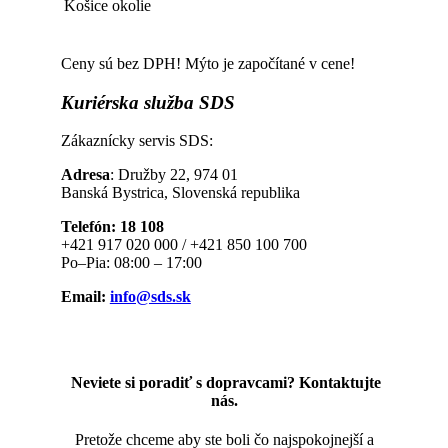
Košice okolie
Ceny sú bez DPH! Mýto je započítané v cene!
Kuriérska
služba SDS
Zákaznícky servis SDS:
Adresa
: Družby 22, 974 01
Banská Bystrica, Slovenská republika
Telefón: 18 108
+421 917 020 000 / +421 850 100 700
Po–Pia: 08:00 – 17:00
Email:
info@sds.sk
Neviete si poradiť s dopravcami? Kontaktujte
nás.
Pretože chceme aby ste boli čo najspokojnejší a