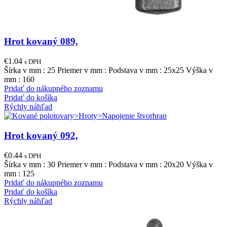
Hrot kovaný 089,
€
1.04
s DPH
Šírka v mm : 25 Priemer v mm : Podstava v mm : 25x25 Výška v
mm : 160
Pridať do nákupného zoznamu
Pridať do košíka
Rýchly náhľad
Hrot kovaný 092,
€
0.44
s DPH
Šírka v mm : 30 Priemer v mm : Podstava v mm : 20x20 Výška v
mm : 125
Pridať do nákupného zoznamu
Pridať do košíka
Rýchly náhľad