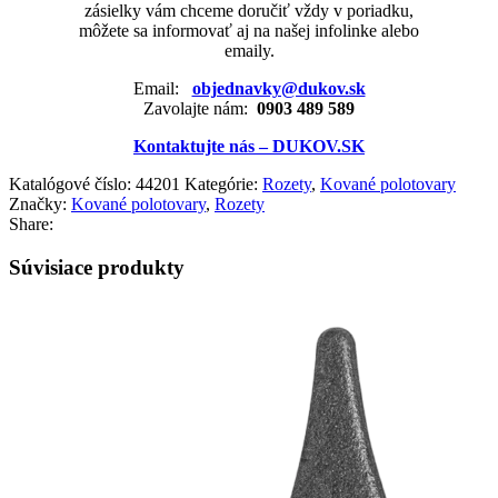
zásielky vám chceme doručiť vždy v poriadku,
môžete sa informovať aj na našej infolinke alebo
emaily.
Email:
objednavky@dukov.sk
Zavolajte nám:
0903 489 589
Kontaktujte nás – DUKOV.SK
Katalógové číslo:
44201
Kategórie:
Rozety
,
Kované polotovary
Značky:
Kované polotovary
,
Rozety
Share:
Súvisiace produkty