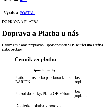
Výrobca
POSTAL
DOPRAVA A PLATBA
Doprava a Platba u nás
Balíky zasielame prepravnou spoločnosťou
SDS kuriérska služba
alebo osobne.
Cenník za platbu
Spôsob platby
Platba online, alebo platobnou kartou
bez
BARION
poplatku
bez
Prevod do banky, Platba QR kódom
poplatku
Dobierka, platba v hotovosti