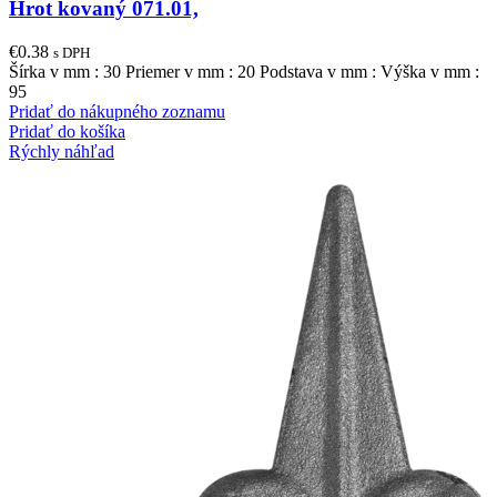
Hrot kovaný 071.01,
€
0.38
s DPH
Šírka v mm : 30 Priemer v mm : 20 Podstava v mm : Výška v mm :
95
Pridať do nákupného zoznamu
Pridať do košíka
Rýchly náhľad