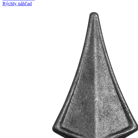
Rýchly náhľad