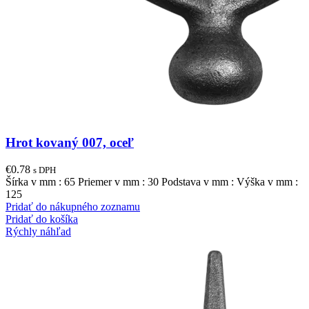
Hrot kovaný 007, oceľ
€
0.78
s DPH
Šírka v mm : 65 Priemer v mm : 30 Podstava v mm : Výška v mm :
125
Pridať do nákupného zoznamu
Pridať do košíka
Rýchly náhľad