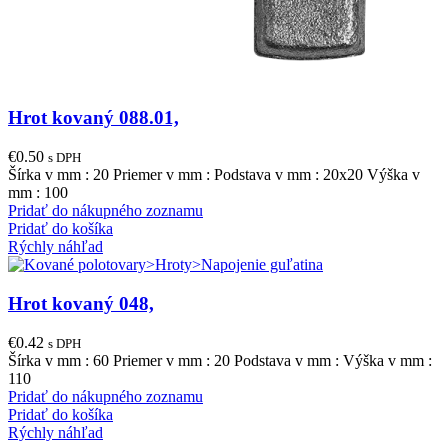
Hrot kovaný 088.01,
€
0.50
s DPH
Šírka v mm : 20 Priemer v mm : Podstava v mm : 20x20 Výška v
mm : 100
Pridať do nákupného zoznamu
Pridať do košíka
Rýchly náhľad
Hrot kovaný 048,
€
0.42
s DPH
Šírka v mm : 60 Priemer v mm : 20 Podstava v mm : Výška v mm :
110
Pridať do nákupného zoznamu
Pridať do košíka
Rýchly náhľad