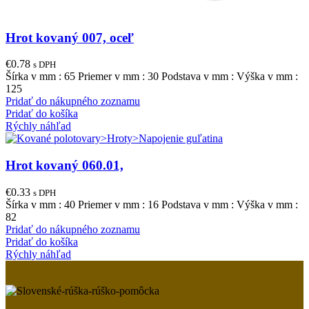
Hrot kovaný 007, oceľ
€
0.78
s DPH
Šírka v mm : 65 Priemer v mm : 30 Podstava v mm : Výška v mm :
125
Pridať do nákupného zoznamu
Pridať do košíka
Rýchly náhľad
Hrot kovaný 060.01,
€
0.33
s DPH
Šírka v mm : 40 Priemer v mm : 16 Podstava v mm : Výška v mm :
82
Pridať do nákupného zoznamu
Pridať do košíka
Rýchly náhľad