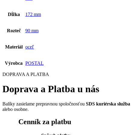
Dĺžka
172 mm
Rozteč
90 mm
Materiál
oceľ
Výrobca
POSTAL
DOPRAVA A PLATBA
Doprava a Platba u nás
Balíky zasielame prepravnou spoločnosťou
SDS kuriérska služba
alebo osobne.
Cenník za platbu