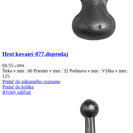
Hrot kovaný 077,dopredaj
€
0.55
s DPH
Šírka v mm : 60 Priemer v mm : 32 Podstava v mm : Výška v mm :
125
Pridať do nákupného zoznamu
Pridať do košíka
Rýchly náhľad