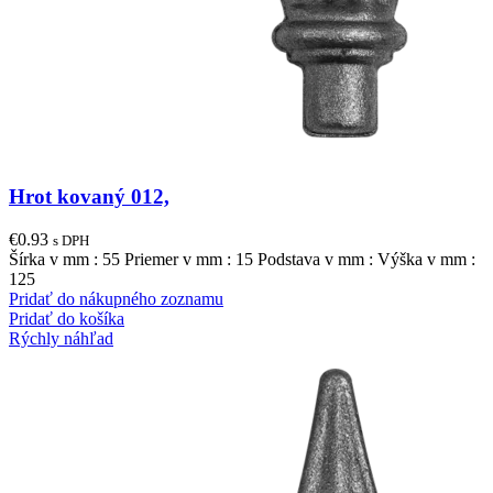
Hrot kovaný 012,
€
0.93
s DPH
Šírka v mm : 55 Priemer v mm : 15 Podstava v mm : Výška v mm :
125
Pridať do nákupného zoznamu
Pridať do košíka
Rýchly náhľad