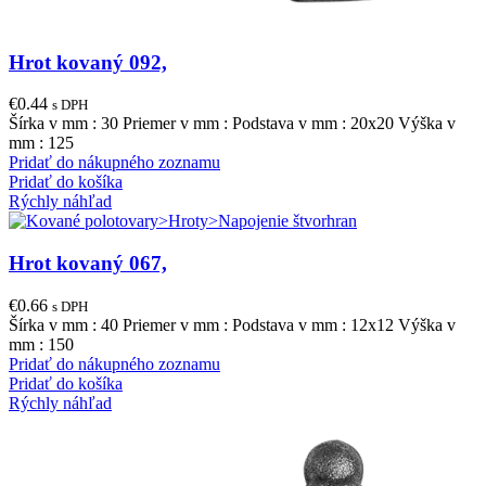
Hrot kovaný 092,
€
0.44
s DPH
Šírka v mm : 30 Priemer v mm : Podstava v mm : 20x20 Výška v
mm : 125
Pridať do nákupného zoznamu
Pridať do košíka
Rýchly náhľad
Hrot kovaný 067,
€
0.66
s DPH
Šírka v mm : 40 Priemer v mm : Podstava v mm : 12x12 Výška v
mm : 150
Pridať do nákupného zoznamu
Pridať do košíka
Rýchly náhľad