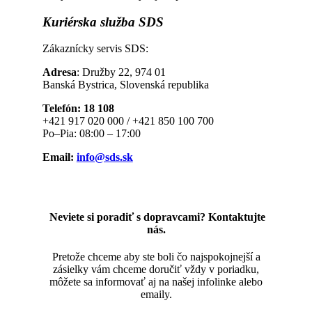
Kuriérska
služba SDS
Zákaznícky servis SDS:
Adresa
: Družby 22, 974 01
Banská Bystrica, Slovenská republika
Telefón: 18 108
+421 917 020 000 / +421 850 100 700
Po–Pia: 08:00 – 17:00
Email:
info@sds.sk
Neviete si poradiť s dopravcami? Kontaktujte
nás.
Pretože chceme aby ste boli čo najspokojnejší a
zásielky vám chceme doručiť vždy v poriadku,
môžete sa informovať aj na našej infolinke alebo
emaily.