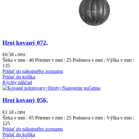
Hrot kovaný 072,
€
0.58
s DPH
Šírka v mm : 40 Priemer v mm : 25 Podstava v mm : Výška v mm :
135
Pridať do nákupného zoznamu
Pridať do košíka
Rýchly náhľad
Hrot kovaný 056,
€
1.18
s DPH
Šírka v mm : 65 Priemer v mm : 25 Podstava v mm : Výška v mm :
125
Pridať do nákupného zoznamu
Pridať do košíka