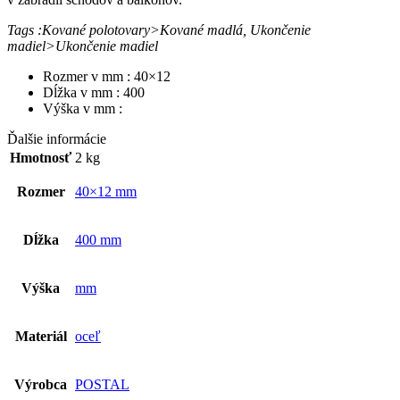
Tags :Kované polotovary>Kované madlá, Ukončenie
madiel>Ukončenie madiel
Rozmer v mm : 40×12
Dĺžka v mm : 400
Výška v mm :
Ďalšie informácie
Hmotnosť
2 kg
Rozmer
40×12 mm
Dĺžka
400 mm
Výška
mm
Materiál
oceľ
Výrobca
POSTAL