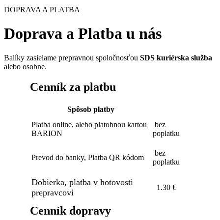
DOPRAVA A PLATBA
Doprava a Platba u nás
Balíky zasielame prepravnou spoločnosťou
SDS kuriérska služba
alebo osobne.
Cenník za platbu
Spôsob platby
Platba online, alebo platobnou kartou
bez
BARION
poplatku
bez
Prevod do banky, Platba QR kódom
poplatku
Dobierka, platba v hotovosti
1.30 €
prepravcovi
Cenník dopravy