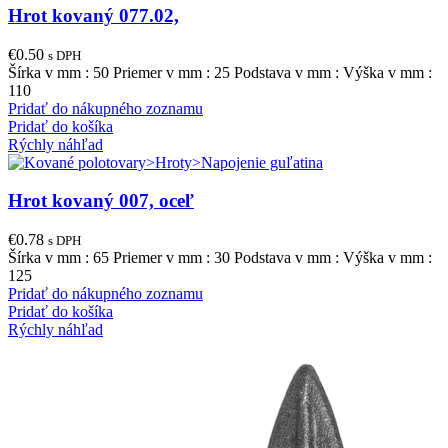
Hrot kovaný 077.02,
€
0.50
s DPH
Šírka v mm : 50 Priemer v mm : 25 Podstava v mm : Výška v mm :
110
Pridať do nákupného zoznamu
Pridať do košíka
Rýchly náhľad
Hrot kovaný 007, oceľ
€
0.78
s DPH
Šírka v mm : 65 Priemer v mm : 30 Podstava v mm : Výška v mm :
125
Pridať do nákupného zoznamu
Pridať do košíka
Rýchly náhľad