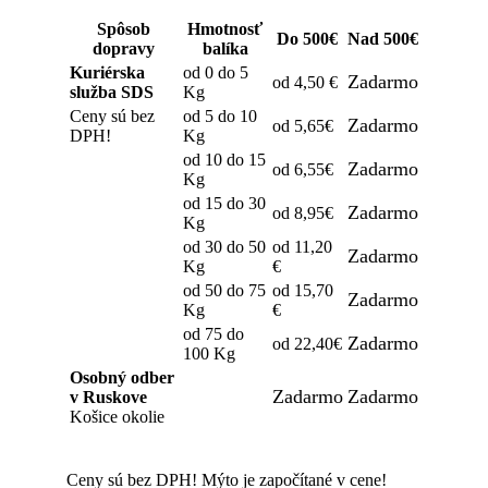
Spôsob
Hmotnosť
Do 500€
Nad 500€
dopravy
balíka
Kuriérska
od 0 do 5
Zadarmo
od 4,50 €
služba SDS
Kg
Ceny sú bez
od 5 do 10
Zadarmo
od 5,65€
DPH!
Kg
od 10 do 15
Zadarmo
od 6,55€
Kg
od 15 do 30
Zadarmo
od 8,95€
Kg
od 30 do 50
od 11,20
Zadarmo
Kg
€
od 50 do 75
od 15,70
Zadarmo
Kg
€
od 75 do
Zadarmo
od 22,40€
100 Kg
Osobný odber
Zadarmo
Zadarmo
v Ruskove
Košice okolie
Ceny sú bez DPH! Mýto je započítané v cene!