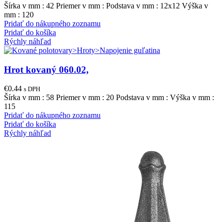
Šírka v mm : 42 Priemer v mm : Podstava v mm : 12x12 Výška v
mm : 120
Pridať do nákupného zoznamu
Pridať do košíka
Rýchly náhľad
Hrot kovaný 060.02,
€
0.44
s DPH
Šírka v mm : 58 Priemer v mm : 20 Podstava v mm : Výška v mm :
115
Pridať do nákupného zoznamu
Pridať do košíka
Rýchly náhľad