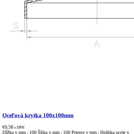
Oceľová krytka 100x100mm
€
0.58
s DPH
Dĺžka v mm : 100 Šírka v mm : 100 Prierez v mm : Hrúbka ocele v