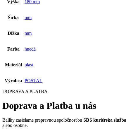
Výška
180 mm
Šírka
mm
Dĺžka
mm
Farba
hnedá
Materiál
plast
Výrobca
POSTAL
DOPRAVA A PLATBA
Doprava a Platba u nás
Balíky zasielame prepravnou spoločnosťou
SDS kuriérska služba
alebo osobne.