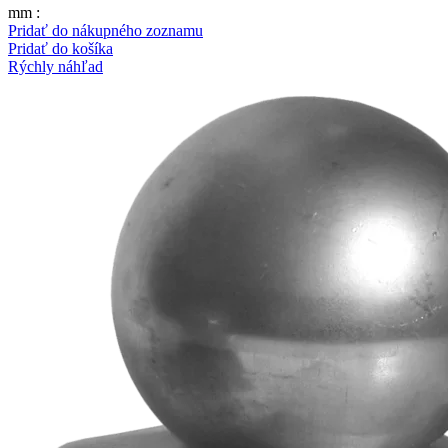
mm :
Pridať do nákupného zoznamu
Pridať do košíka
Rýchly náhľad