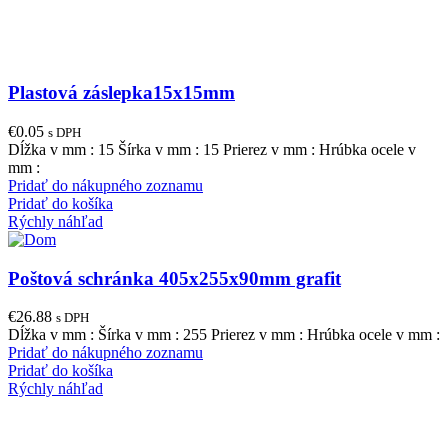
Plastová záslepka15x15mm
€
0.05
s DPH
Dĺžka v mm : 15 Šírka v mm : 15 Prierez v mm : Hrúbka ocele v
mm :
Pridať do nákupného zoznamu
Pridať do košíka
Rýchly náhľad
Poštová schránka 405x255x90mm grafit
€
26.88
s DPH
Dĺžka v mm : Šírka v mm : 255 Prierez v mm : Hrúbka ocele v mm :
Pridať do nákupného zoznamu
Pridať do košíka
Rýchly náhľad