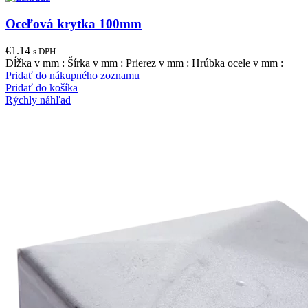
Oceľová krytka 100mm
€
1.14
s DPH
Dĺžka v mm : Šírka v mm : Prierez v mm : Hrúbka ocele v mm :
Pridať do nákupného zoznamu
Pridať do košíka
Rýchly náhľad