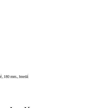
vé, 180 mm., hnedá