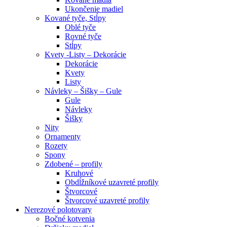
Ukončenie madiel
Kované tyče, Stĺpy
Oblé tyče
Rovné tyče
Stĺpy
Kvety -Listy – Dekorácie
Dekorácie
Kvety
Listy
Návleky – Šišky – Gule
Gule
Návleky
Šišky
Nity
Ornamenty
Rozety
Spony
Zdobené – profily
Kruhové
Obdĺžníkové uzavreté profily
Štvorcové
Štvorcové uzavreté profily
Nerezové polotovary
Bočné kotvenia