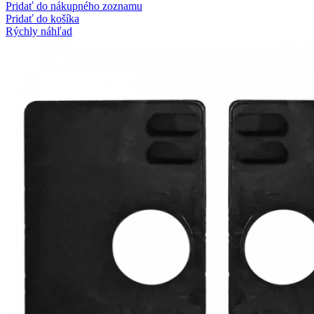
Pridať do nákupného zoznamu
Pridať do košíka
Rýchly náhľad