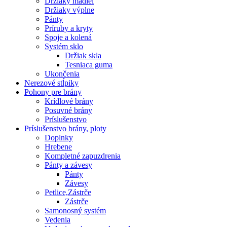
Držiaky madiel
Držiaky výplne
Pánty
Príruby a kryty
Spoje a kolená
Systém sklo
Držiak skla
Tesniaca guma
Ukončenia
Nerezové stĺpiky
Pohony pre brány
Krídlové brány
Posuvné brány
Príslušenstvo
Príslušenstvo brány, ploty
Doplnky
Hrebene
Kompletné zapuzdrenia
Pánty a závesy
Pánty
Závesy
Petlice,Zástrče
Zástrče
Samonosný systém
Vedenia