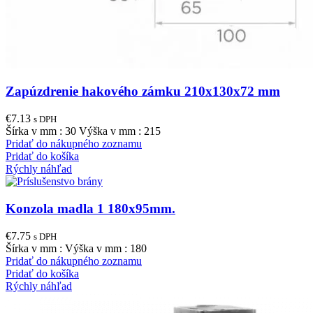
Zapúzdrenie hakového zámku 210x130x72 mm
€
7.13
s DPH
Šírka v mm : 30 Výška v mm : 215
Pridať do nákupného zoznamu
Pridať do košíka
Rýchly náhľad
Konzola madla 1 180x95mm.
€
7.75
s DPH
Šírka v mm : Výška v mm : 180
Pridať do nákupného zoznamu
Pridať do košíka
Rýchly náhľad