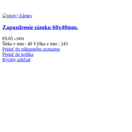
Zapuzdrenie zámku 60x40mm.
€
9.65
s DPH
Šírka v mm : 40 Výška v mm : 245
Pridať do nákupného zoznamu
Pridať do košíka
Rýchly náhľad