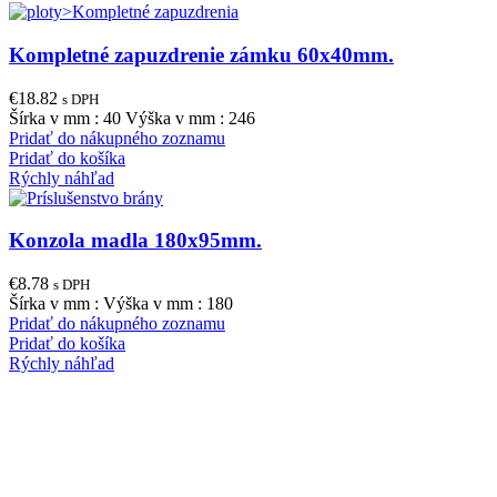
Kompletné zapuzdrenie zámku 60x40mm.
€
18.82
s DPH
Šírka v mm : 40 Výška v mm : 246
Pridať do nákupného zoznamu
Pridať do košíka
Rýchly náhľad
Konzola madla 180x95mm.
€
8.78
s DPH
Šírka v mm : Výška v mm : 180
Pridať do nákupného zoznamu
Pridať do košíka
Rýchly náhľad