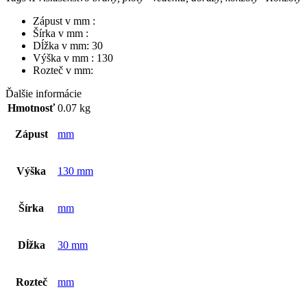
Zápust v mm :
Šírka v mm :
Dĺžka v mm: 30
Výška v mm : 130
Rozteč v mm:
Ďalšie informácie
Hmotnosť
0.07 kg
Zápust
mm
Výška
130 mm
Šírka
mm
Dĺžka
30 mm
Rozteč
mm