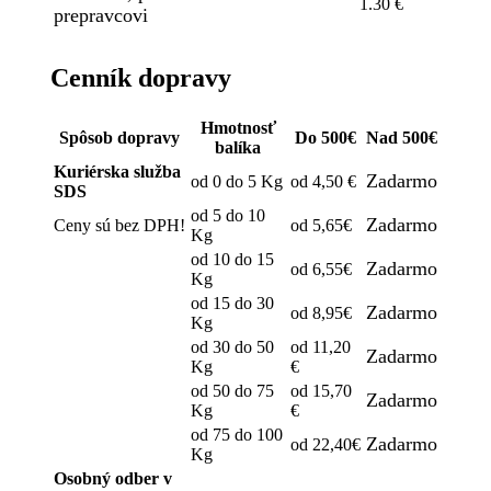
1.30 €
prepravcovi
Cenník dopravy
Hmotnosť
Spôsob dopravy
Do 500€
Nad 500€
balíka
Kuriérska služba
Zadarmo
od 0 do 5 Kg
od 4,50 €
SDS
od 5 do 10
Zadarmo
Ceny sú bez DPH!
od 5,65€
Kg
od 10 do 15
Zadarmo
od 6,55€
Kg
od 15 do 30
Zadarmo
od 8,95€
Kg
od 30 do 50
od 11,20
Zadarmo
Kg
€
od 50 do 75
od 15,70
Zadarmo
Kg
€
od 75 do 100
Zadarmo
od 22,40€
Kg
Osobný odber v