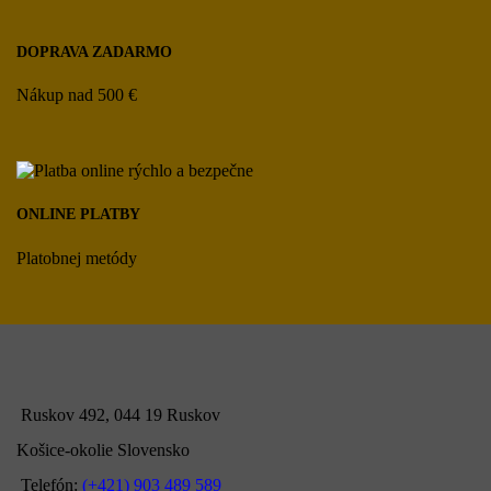
DOPRAVA ZADARMO
Nákup nad 500 €
ONLINE PLATBY
Platobnej metódy
Ruskov 492, 044 19 Ruskov
Košice-okolie Slovensko
Telefón:
(+421) 903 489 589