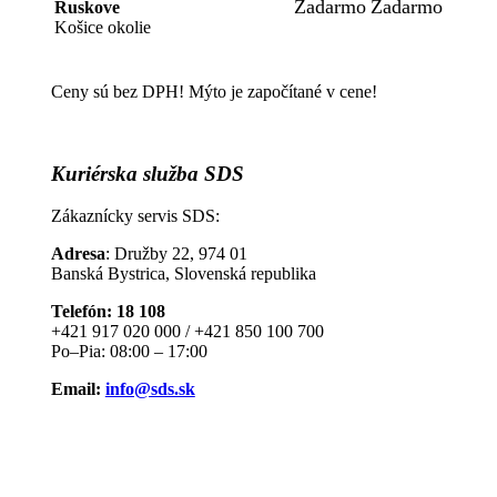
Zadarmo
Zadarmo
Ruskove
Košice okolie
Ceny sú bez DPH! Mýto je započítané v cene!
Kuriérska
služba SDS
Zákaznícky servis SDS:
Adresa
: Družby 22, 974 01
Banská Bystrica, Slovenská republika
Telefón: 18 108
+421 917 020 000 / +421 850 100 700
Po–Pia: 08:00 – 17:00
Email:
info@sds.sk