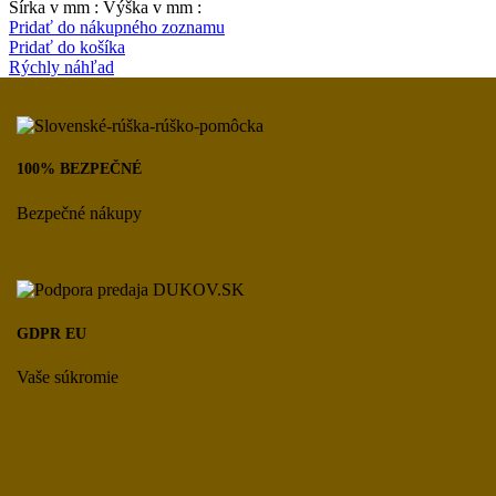
Šírka v mm : Výška v mm :
Pridať do nákupného zoznamu
Pridať do košíka
Rýchly náhľad
100% BEZPEČNÉ
Bezpečné nákupy
GDPR EU
Vaše súkromie