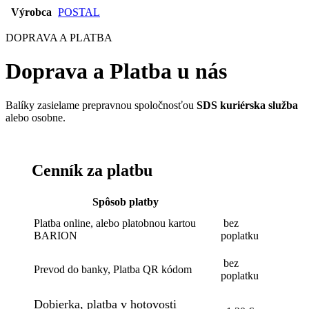
Výrobca
POSTAL
DOPRAVA A PLATBA
Doprava a Platba u nás
Balíky zasielame prepravnou spoločnosťou
SDS kuriérska služba
alebo osobne.
Cenník za platbu
Spôsob platby
Platba online, alebo platobnou kartou
bez
BARION
poplatku
bez
Prevod do banky, Platba QR kódom
poplatku
Dobierka, platba v hotovosti