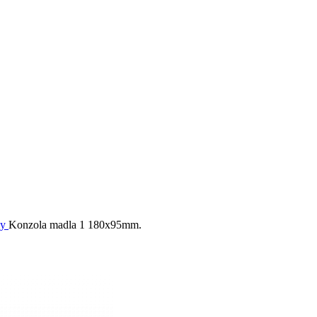
ly
Konzola madla 1 180x95mm.