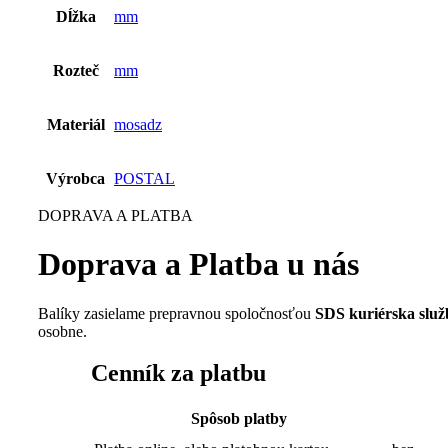
Dĺžka
mm
Rozteč
mm
Materiál
mosadz
Výrobca
POSTAL
DOPRAVA A PLATBA
Doprava a Platba u nás
Balíky zasielame prepravnou spoločnosťou
SDS kuriérska slu
osobne.
Cenník za platbu
Spôsob platby