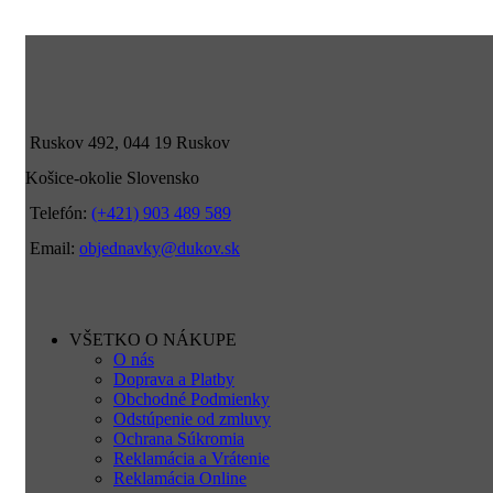
Ruskov 492, 044 19 Ruskov
Košice-okolie Slovensko
Telefón:
(+421) 903 489 589
Email:
objednavky@dukov.sk
VŠETKO O NÁKUPE
O nás
Doprava a Platby
Obchodné Podmienky
Odstúpenie od zmluvy
Ochrana Súkromia
Reklamácia a Vrátenie
Reklamácia Online