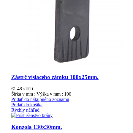
Zástrč visiaceho zámku 100x25mm.
€
1.48
s DPH
Šírka v mm : Výška v mm : 100
Pridať do nákupného zoznamu
Pridať do košíka
Rýchly náhľad
Konzola 130x30mm.