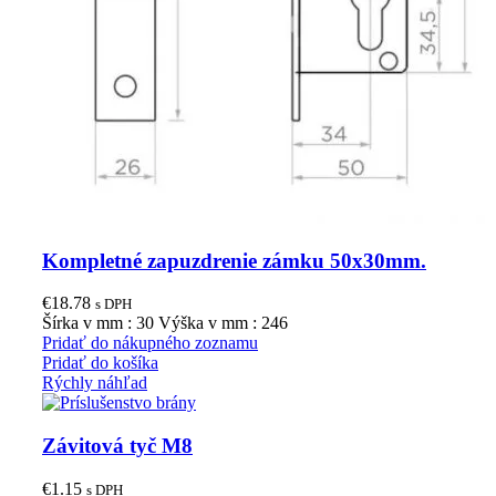
Kompletné zapuzdrenie zámku 50x30mm.
€
18.78
s DPH
Šírka v mm : 30 Výška v mm : 246
Pridať do nákupného zoznamu
Pridať do košíka
Rýchly náhľad
Závitová tyč M8
€
1.15
s DPH