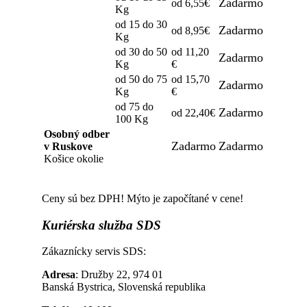
Zadarmo
od 6,55€
Kg
od 15 do 30
Zadarmo
od 8,95€
Kg
od 30 do 50
od 11,20
Zadarmo
Kg
€
od 50 do 75
od 15,70
Zadarmo
Kg
€
od 75 do
Zadarmo
od 22,40€
100 Kg
Osobný odber
Zadarmo
Zadarmo
v Ruskove
Košice okolie
Ceny sú bez DPH! Mýto je započítané v cene!
Kuriérska
služba SDS
Zákaznícky servis SDS:
Adresa
: Družby 22, 974 01
Banská Bystrica, Slovenská republika