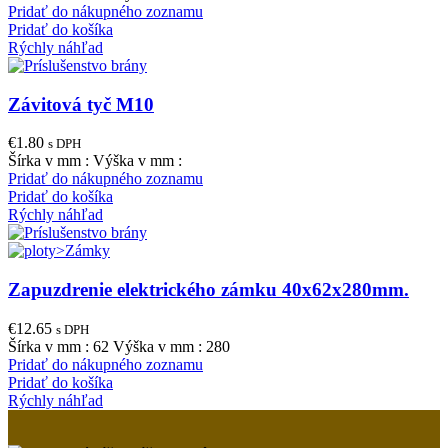
Pridať do nákupného zoznamu
Pridať do košíka
Rýchly náhľad
Závitová tyč M10
€
1.80
s DPH
Šírka v mm : Výška v mm :
Pridať do nákupného zoznamu
Pridať do košíka
Rýchly náhľad
Zapuzdrenie elektrického zámku 40x62x280mm.
€
12.65
s DPH
Šírka v mm : 62 Výška v mm : 280
Pridať do nákupného zoznamu
Pridať do košíka
Rýchly náhľad