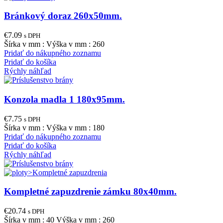
Bránkový doraz 260x50mm.
€
7.09
s DPH
Šírka v mm : Výška v mm : 260
Pridať do nákupného zoznamu
Pridať do košíka
Rýchly náhľad
Konzola madla 1 180x95mm.
€
7.75
s DPH
Šírka v mm : Výška v mm : 180
Pridať do nákupného zoznamu
Pridať do košíka
Rýchly náhľad
Kompletné zapuzdrenie zámku 80x40mm.
€
20.74
s DPH
Šírka v mm : 40 Výška v mm : 260