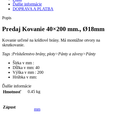
Ďalšie informácie
DOPRAVA A PLATBA
Popis
Predaj Kovanie 40×200 mm., Ø18mm
Kovanie určené na krídlové brány. Má montážne otvory na
skrutkovanie.
Tags :Príslušenstvo brány, ploty>Pánty a závesy>Pánty
Šírka v mm :
Dĺžka v mm: 40
Výška v mm : 200
Hrúbka v mm:
Ďalšie informácie
0.45 kg
Hmotnosť
Zápust
mm