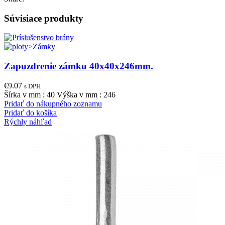
Súvisiace produkty
Zapuzdrenie zámku 40x40x246mm.
€
9.07
s DPH
Šírka v mm : 40 Výška v mm : 246
Pridať do nákupného zoznamu
Pridať do košíka
Rýchly náhľad