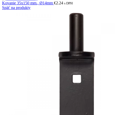
Kovanie 35x150 mm., Ø14mm
€
2.24
s DPH
Späť na produkty