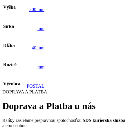
Výška
200 mm
Šírka
mm
Dĺžka
40 mm
Rozteč
mm
Výrobca
POSTAL
DOPRAVA A PLATBA
Doprava a Platba u nás
Balíky zasielame prepravnou spoločnosťou
SDS kuriérska služba
alebo osobne.