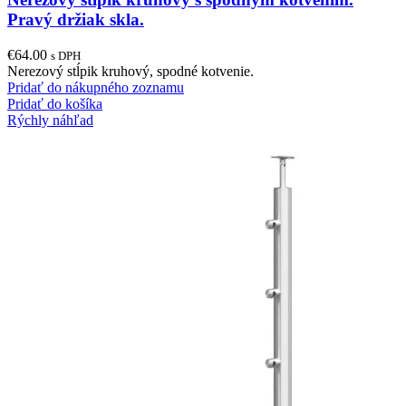
Pravý držiak skla.
€
64.00
s DPH
Nerezový stĺpik kruhový, spodné kotvenie.
Pridať do nákupného zoznamu
Pridať do košíka
Rýchly náhľad