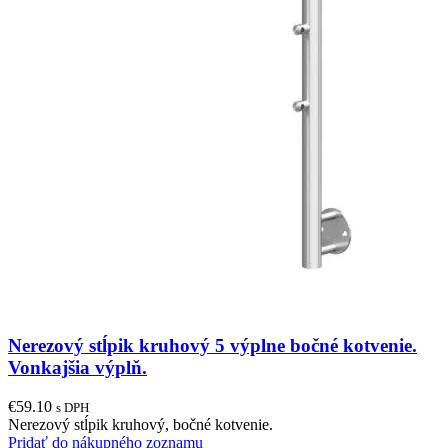
Nerezový stĺpik kruhový 5 výplne bočné kotvenie.
Vonkajšia výplň.
€
59.10
s DPH
Nerezový stĺpik kruhový, bočné kotvenie.
Pridať do nákupného zoznamu