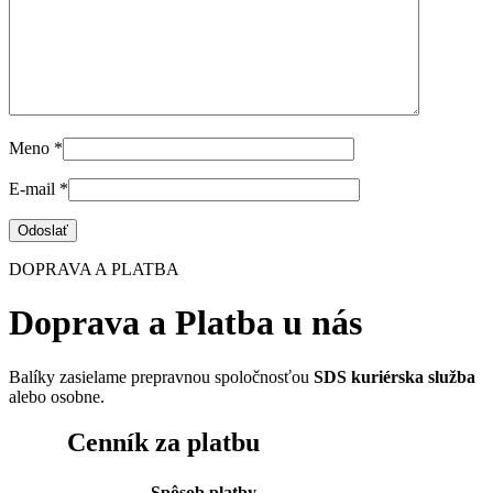
Meno
*
E-mail
*
DOPRAVA A PLATBA
Doprava a Platba u nás
Balíky zasielame prepravnou spoločnosťou
SDS kuriérska služba
alebo osobne.
Cenník za platbu
Spôsob platby