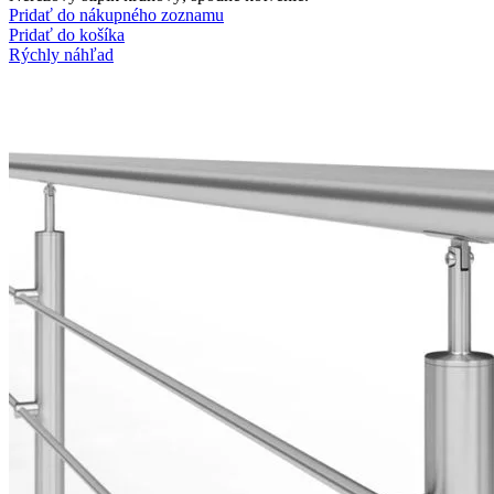
Pridať do nákupného zoznamu
Pridať do košíka
Rýchly náhľad