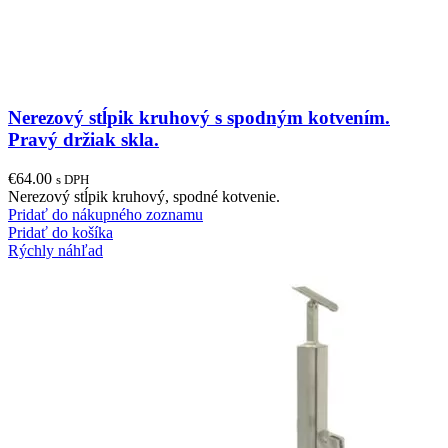
Nerezový stĺpik kruhový s spodným kotvením.
Pravý držiak skla.
€
64.00
s DPH
Nerezový stĺpik kruhový, spodné kotvenie.
Pridať do nákupného zoznamu
Pridať do košíka
Rýchly náhľad