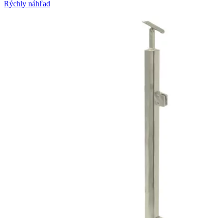
Rýchly náhľad