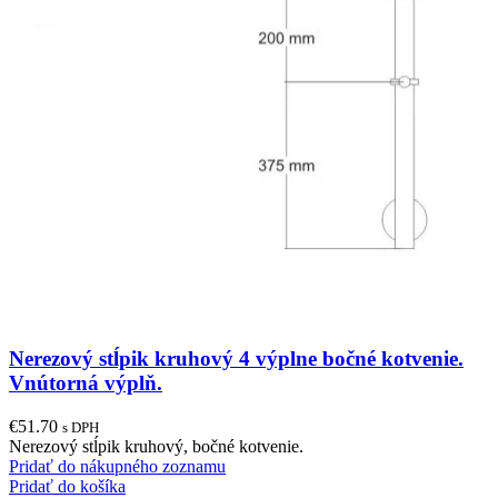
Nerezový stĺpik kruhový 4 výplne bočné kotvenie.
Vnútorná výplň.
€
51.70
s DPH
Nerezový stĺpik kruhový, bočné kotvenie.
Pridať do nákupného zoznamu
Pridať do košíka