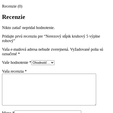
Recenzie (0)
Recenzie
Nikto zatiaľ nepridal hodnotenie.
Pridajte prvú recenziu pre “Nerezový stĺpik kruhový 5 výplne
rohový”
Vaša e-mailová adresa nebude zverejnená.
Vyžadované polia sú
označené
*
Vaše hodnotenie
*
Vaša recenzia
*
Meno
*