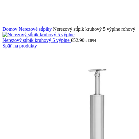
Domov
Nerezové stĺpiky
Nerezový stĺpik kruhový 5 výplne rohový
Nerezový stĺpik kruhový 5 výplne
€
52.90
s DPH
Späť na produkty