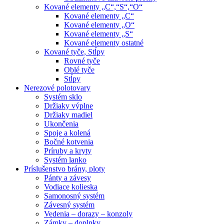
Kované elementy „C“,“S“,“O“
Kované elementy „C“
Kované elementy „O“
Kované elementy „S“
Kované elementy ostatné
Kované tyče, Stĺpy
Rovné tyče
Oblé tyče
Stĺpy
Nerezové polotovary
Systém sklo
Držiaky výplne
Držiaky madiel
Ukončenia
Spoje a kolená
Bočné kotvenia
Príruby a kryty
Systém lanko
Príslušenstvo brány, ploty
Pánty a závesy
Vodiace kolieska
Samonosný systém
Závesný systém
Vedenia – dorazy – konzoly
Zámky – doplnky