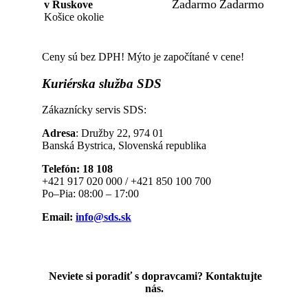
Zadarmo
Zadarmo
v Ruskove
Košice okolie
Ceny sú bez DPH! Mýto je započítané v cene!
Kuriérska
služba SDS
Zákaznícky servis SDS:
Adresa
: Družby 22, 974 01
Banská Bystrica, Slovenská republika
Telefón: 18 108
+421 917 020 000 / +421 850 100 700
Po–Pia: 08:00 – 17:00
Email:
info@sds.sk
Neviete si poradiť s dopravcami? Kontaktujte
nás.