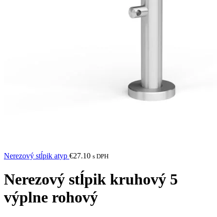
Nerezový stĺpik atyp
€
27.10
s DPH
Nerezový stĺpik kruhový 5
výplne rohový