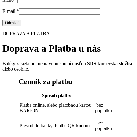
E-mail
*
DOPRAVA A PLATBA
Doprava a Platba u nás
Balíky zasielame prepravnou spoločnosťou
SDS kuriérska služba
alebo osobne.
Cenník za platbu
Spôsob platby
Platba online, alebo platobnou kartou
bez
BARION
poplatku
bez
Prevod do banky, Platba QR kódom
poplatku