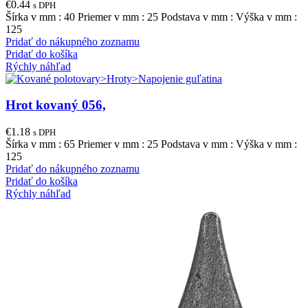
€
0.44
s DPH
Šírka v mm : 40 Priemer v mm : 25 Podstava v mm : Výška v mm :
125
Pridať do nákupného zoznamu
Pridať do košíka
Rýchly náhľad
Hrot kovaný 056,
€
1.18
s DPH
Šírka v mm : 65 Priemer v mm : 25 Podstava v mm : Výška v mm :
125
Pridať do nákupného zoznamu
Pridať do košíka
Rýchly náhľad