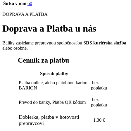
Šírka v mm
60
DOPRAVA A PLATBA
Doprava a Platba u nás
Balíky zasielame prepravnou spoločnosťou
SDS kuriérska služba
alebo osobne.
Cenník za platbu
Spôsob platby
Platba online, alebo platobnou kartou
bez
BARION
poplatku
bez
Prevod do banky, Platba QR kódom
poplatku
Dobierka, platba v hotovosti
1.30 €
prepravcovi