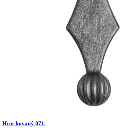
Hrot kovaný 071,