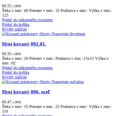
€
0.55
s DPH
Šírka v mm : 60 Priemer v mm : 32 Podstava v mm : Výška v mm :
125
Pridať do nákupného zoznamu
Pridať do košíka
Rýchly náhľad
Hrot kovaný 092.01,
€
0.35
s DPH
Šírka v mm : 20 Priemer v mm : Podstava v mm : 15x15 Výška v
mm : 82
Pridať do nákupného zoznamu
Pridať do košíka
Rýchly náhľad
Hrot kovaný 006, oceľ
€
0.47
s DPH
Šírka v mm : 55 Priemer v mm : 25 Podstava v mm : Výška v mm :
110
Pridať do nákupného zoznamu