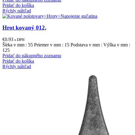
Pridať do košíka
Rýchly náhľad
Hrot kovaný 012,
€
0.93
s DPH
Šírka v mm : 55 Priemer v mm : 15 Podstava v mm : Výška v mm :
125
Pridať do nákupného zoznamu
Pridať do košíka
Rýchly náhľad