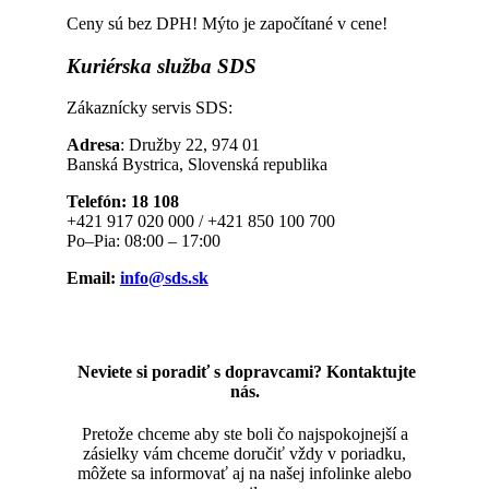
Ceny sú bez DPH! Mýto je započítané v cene!
Kuriérska
služba SDS
Zákaznícky servis SDS:
Adresa
: Družby 22, 974 01
Banská Bystrica, Slovenská republika
Telefón: 18 108
+421 917 020 000 / +421 850 100 700
Po–Pia: 08:00 – 17:00
Email:
info@sds.sk
Neviete si poradiť s dopravcami? Kontaktujte
nás.
Pretože chceme aby ste boli čo najspokojnejší a
zásielky vám chceme doručiť vždy v poriadku,
môžete sa informovať aj na našej infolinke alebo