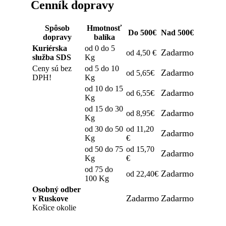
Cenník dopravy
Spôsob
Hmotnosť
Do 500€
Nad 500€
dopravy
balíka
Kuriérska
od 0 do 5
Zadarmo
od 4,50 €
služba SDS
Kg
Ceny sú bez
od 5 do 10
Zadarmo
od 5,65€
DPH!
Kg
od 10 do 15
Zadarmo
od 6,55€
Kg
od 15 do 30
Zadarmo
od 8,95€
Kg
od 30 do 50
od 11,20
Zadarmo
Kg
€
od 50 do 75
od 15,70
Zadarmo
Kg
€
od 75 do
Zadarmo
od 22,40€
100 Kg
Osobný odber
Zadarmo
Zadarmo
v Ruskove
Košice okolie