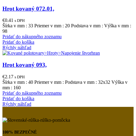
Hrot kovaný 072.01,
€
0.41
s DPH
Šírka v mm : 33 Priemer v mm : 20 Podstava v mm : Výška v mm :
98
Pridať do nákupného zoznamu
Pridať do košíka
Rýchly náhľad
Hrot kovaný 093,
€
2.17
s DPH
Šírka v mm : 40 Priemer v mm : Podstava v mm : 32x32 Výška v
mm : 160
Pridať do nákupného zoznamu
Pridať do košíka
Rýchly náhľad
100% BEZPEČNÉ