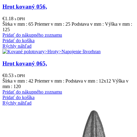
Hrot kovaný 056,
€
1.18
s DPH
Šírka v mm : 65 Priemer v mm : 25 Podstava v mm : Výška v mm :
125
Pridať do nákupného zoznamu
Pridať do košíka
Rýchly náhľad
Hrot kovaný 065,
€
0.53
s DPH
Šírka v mm : 42 Priemer v mm : Podstava v mm : 12x12 Výška v
mm : 120
Pridať do nákupného zoznamu
Pridať do košíka
Rýchly náhľad