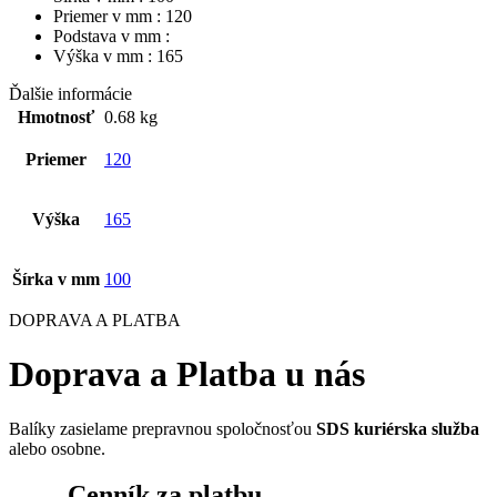
Priemer v mm : 120
Podstava v mm :
Výška v mm : 165
Ďalšie informácie
Hmotnosť
0.68 kg
Priemer
120
Výška
165
Šírka v mm
100
DOPRAVA A PLATBA
Doprava a Platba u nás
Balíky zasielame prepravnou spoločnosťou
SDS kuriérska služba
alebo osobne.
Cenník za platbu