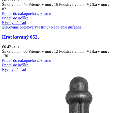
s DPH
Šírka v mm : 40 Priemer v mm : 16 Podstava v mm : Výška v mm :
82
Pridať do nákupného zoznamu
Pridať do košíka
Rýchly náhľad
Hrot kovaný 052,
€
0.42
s DPH
Šírka v mm : 60 Priemer v mm : 12 Podstava v mm : Výška v mm :
130
Pridať do nákupného zoznamu
Pridať do košíka
Rýchly náhľad