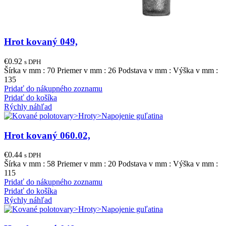
Hrot kovaný 049,
€
0.92
s DPH
Šírka v mm : 70 Priemer v mm : 26 Podstava v mm : Výška v mm :
135
Pridať do nákupného zoznamu
Pridať do košíka
Rýchly náhľad
Hrot kovaný 060.02,
€
0.44
s DPH
Šírka v mm : 58 Priemer v mm : 20 Podstava v mm : Výška v mm :
115
Pridať do nákupného zoznamu
Pridať do košíka
Rýchly náhľad