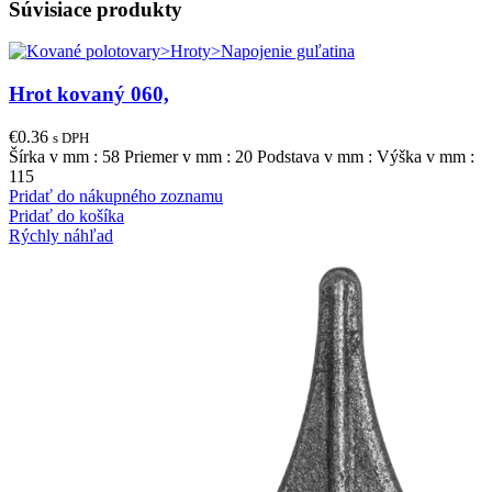
Súvisiace produkty
Hrot kovaný 060,
€
0.36
s DPH
Šírka v mm : 58 Priemer v mm : 20 Podstava v mm : Výška v mm :
115
Pridať do nákupného zoznamu
Pridať do košíka
Rýchly náhľad