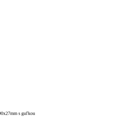
 90x27mm s guľkou